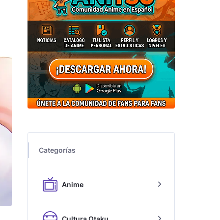
Categorías
Anime
Cultura Otaku