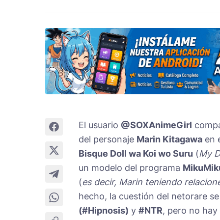
El usuario
@SOXAnimeGirl
compar
del personaje
Marin Kitagawa
en e
Bisque Doll wa Koi wo Suru
(
My D
un modelo del programa
MikuMik
(
es decir, Marin teniendo relacio
hecho, la cuestión del netorare se
(#Hipnosis)
y
#NTR
, pero no hay