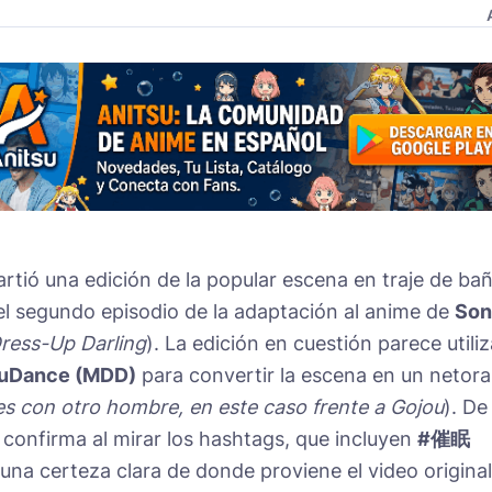
tió una edición de la popular escena en traje de ba
l segundo episodio de la adaptación al anime de
Son
ress-Up Darling
). La edición en cuestión parece utiliz
uDance (MDD)
para convertir la escena en un netora
nes con otro hombre, en este caso frente a Gojou
). De
 confirma al mirar los hashtags, que incluyen
#催眠
 una certeza clara de donde proviene el video original