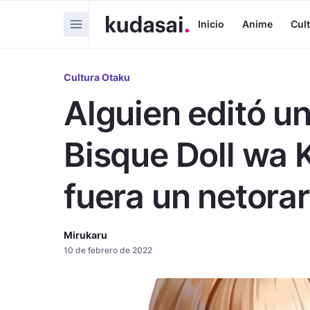
Inicio
Anime
Cul
Cultura Otaku
Alguien editó u
Bisque Doll wa 
fuera un netora
Mirukaru
10 de febrero de 2022