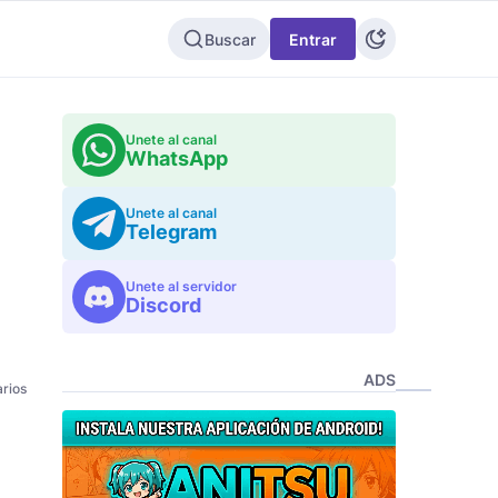
Buscar
Entrar
Unete al canal
WhatsApp
Unete al canal
Telegram
Unete al servidor
Discord
ADS
rios