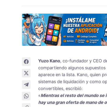
Yuzo Kano
, co-fundador y CEO 
compartiendo algunos supuestos í
aparece en la lista. Kano, quien 
sistemas de liquidación y como op
convertibles, escribió:
«
Mientras el resto del mundo se i
hay una gran oferta de mano de obr