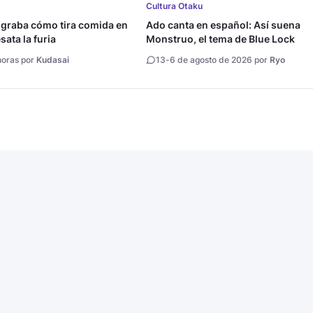
Cultura Otaku
 graba cómo tira comida en
Ado canta en español: Así suena
ata la furia
Monstruo, el tema de Blue Lock
horas por
Kudasai
13
-
6 de agosto de 2026 por
Ryo