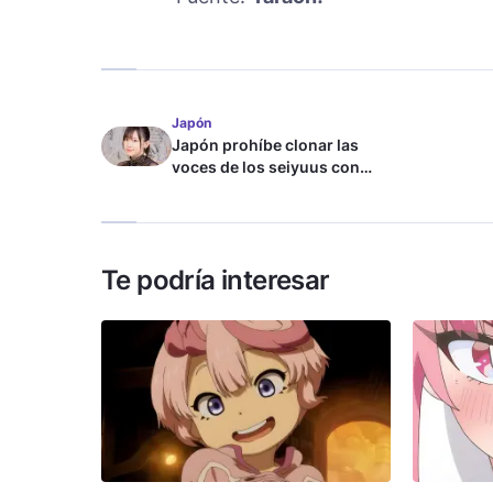
Japón
Japón prohíbe clonar las
voces de los seiyuus con
inteligencia artificial
Te podría interesar