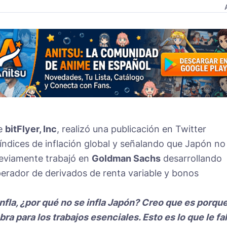
de
bitFlyer, Inc
, realizó una publicación en Twitter
ndices de inflación global y señalando que Japón no
previamente trabajó en
Goldman Sachs
desarrollando
erador de derivados de renta variable y bonos
nfla, ¿por qué no se infla Japón? Creo que es porqu
a para los trabajos esenciales. Esto es lo que le fa