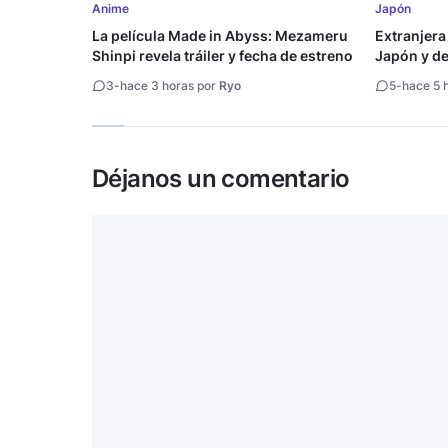
Anime
Japón
La película Made in Abyss: Mezameru
Extranjera
Shinpi revela tráiler y fecha de estreno
Japón y des
3
-
hace 3 horas por
Ryo
5
-
hace 5 
Déjanos un comentario