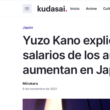
Inicio
Anime
Cul
Japón
Yuzo Kano expli
salarios de los
aumentan en J
Mirukaru
9 de noviembre de 2021