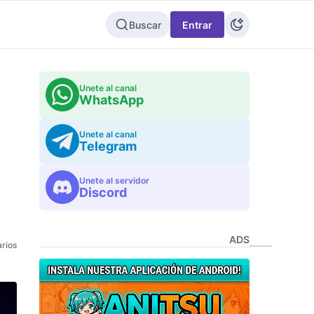
Buscar
Entrar
Unete al canal
WhatsApp
Unete al canal
Telegram
Unete al servidor
Discord
ADS
rios