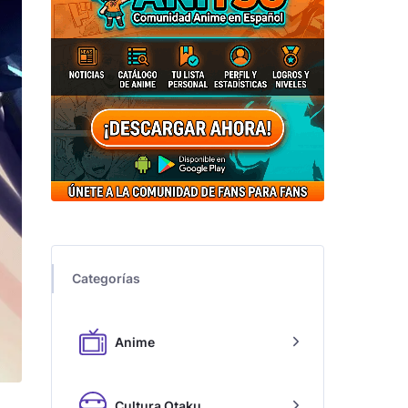
Categorías
Anime
Cultura Otaku