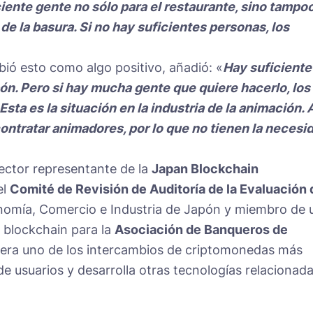
iente gente no sólo para el restaurante, sino tampo
de la basura. Si no hay suficientes personas, los
bió esto como algo positivo, añadió: «
Hay suficiente
ón. Pero si hay mucha gente que quiere hacerlo, los
sta es la situación en la industria de la animación. 
 contratar animadores, por lo que no tienen la necesi
rector representante de la
Japan Blockchain
el
Comité de Revisión de Auditoría de la Evaluación 
nomía, Comercio e Industria de Japón y miembro de 
a blockchain para la
Asociación de Banqueros de
era uno de los intercambios de criptomonedas más
e usuarios y desarrolla otras tecnologías relacionad