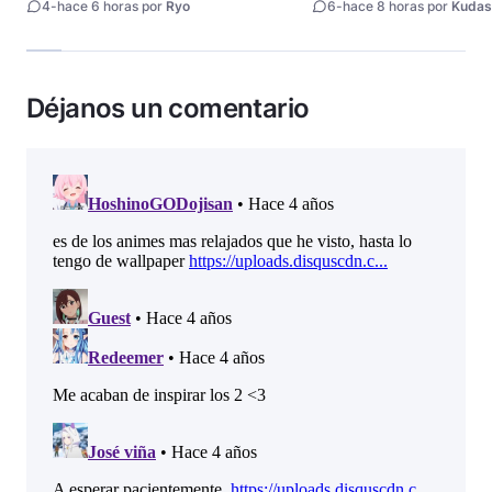
4
-
hace 6 horas por
Ryo
6
-
hace 8 horas por
Kudas
Déjanos un comentario