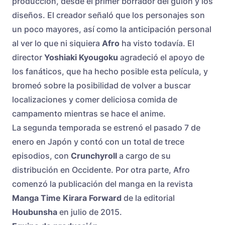
producción, desde el primer borrador del guion y los
diseños. El creador señaló que los personajes son
un poco mayores, así como la anticipación personal
al ver lo que ni siquiera
Afro
ha visto todavía. El
director
Yoshiaki Kyougoku
agradeció el apoyo de
los fanáticos, que ha hecho posible esta película, y
bromeó sobre la posibilidad de volver a buscar
localizaciones y comer deliciosa comida de
campamento mientras se hace el anime.
La segunda temporada se estrenó el pasado 7 de
enero en Japón y contó con un total de trece
episodios, con
Crunchyroll
a cargo de su
distribución en Occidente. Por otra parte, Afro
comenzó la publicación del manga en la revista
Manga Time Kirara Forward
de la editorial
Houbunsha
en julio de 2015.