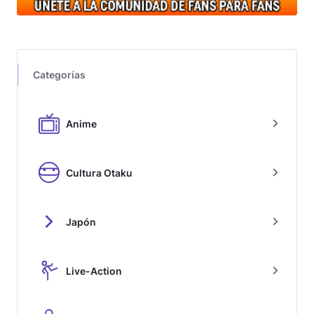
Categorías
Anime
Cultura Otaku
Japón
Live-Action