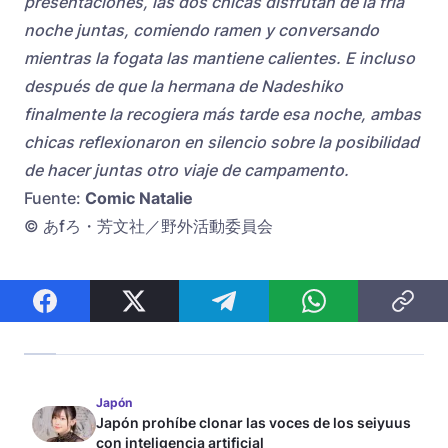
presentaciones, las dos chicas disfrutan de la fría
noche juntas, comiendo ramen y conversando
mientras la fogata las mantiene calientes. E incluso
después de que la hermana de Nadeshiko
finalmente la recogiera más tarde esa noche, ambas
chicas reflexionaron en silencio sobre la posibilidad
de hacer juntas otro viaje de campamento.
Fuente:
Comic Natalie
© あfろ・芳文社／野外活動委員会
Japón
Japón prohíbe clonar las voces de los seiyuus
con inteligencia artificial