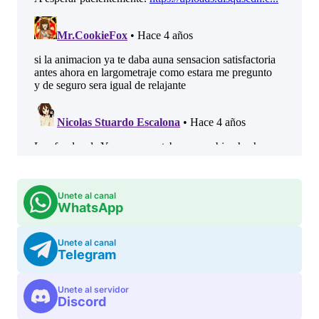
Unete al canal
WhatsApp
Unete al canal
Telegram
Unete al servidor
Discord