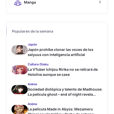
Manga
Populares de la semana
Japón
Japón prohíbe clonar las voces de los
seiyuus con inteligencia artificial
Cultura Otaku
La VTuber Ichijou Ririka no se retirará de
Hololive aunque se case
Anime
Sociedad distópica y talento de Madhouse:
La película ghost – end of night revela
tráiler
Anime
La película Made in Abyss: Mezameru