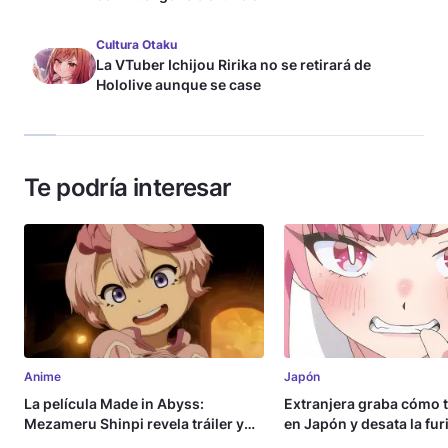
Cultura Otaku
La VTuber Ichijou Ririka no se retirará de
Hololive aunque se case
Te podría interesar
Anime
Japón
La película Made in Abyss:
Extranjera graba cómo 
Mezameru Shinpi revela tráiler y
en Japón y desata la fur
fecha de estreno