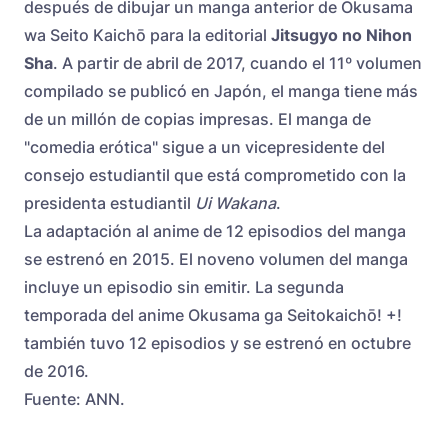
después de dibujar un manga anterior de Okusama
wa Seito Kaichō para la editorial
Jitsugyo no Nihon
Sha
. A partir de abril de 2017, cuando el 11º volumen
compilado se publicó en Japón, el manga tiene más
de un millón de copias impresas. El manga de
"comedia erótica" sigue a un vicepresidente del
consejo estudiantil que está comprometido con la
presidenta estudiantil
Ui Wakana
.
La adaptación al anime de 12 episodios del manga
se estrenó en 2015. El noveno volumen del manga
incluye un episodio sin emitir. La segunda
temporada del anime Okusama ga Seitokaichō! +!
también tuvo 12 episodios y se estrenó en octubre
de 2016.
Fuente: ANN.