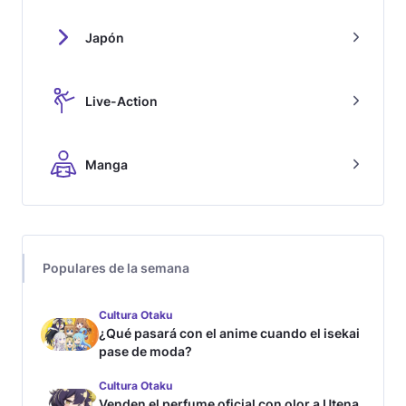
Japón
Live-Action
Manga
Populares de la semana
Cultura Otaku
¿Qué pasará con el anime cuando el isekai
pase de moda?
Cultura Otaku
Venden el perfume oficial con olor a Utena