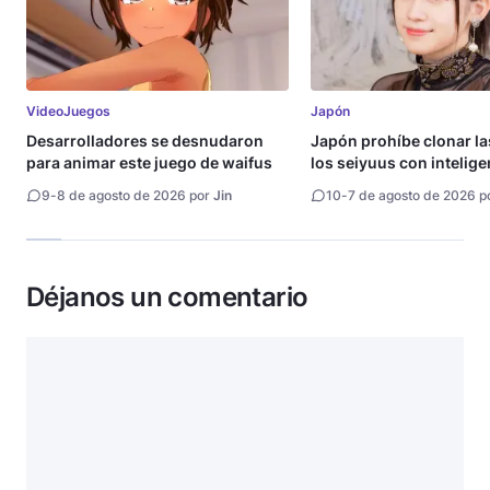
VideoJuegos
Japón
Desarrolladores se desnudaron
Japón prohíbe clonar la
para animar este juego de waifus
los seiyuus con intelige
artificial
9
-
8 de agosto de 2026 por
Jin
10
-
7 de agosto de 2026 p
Déjanos un comentario