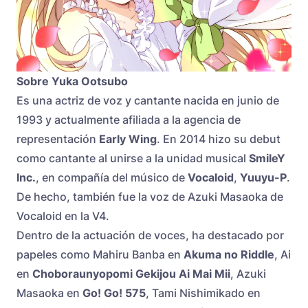
Sobre Yuka Ootsubo
Es una actriz de voz y cantante nacida en junio de
1993 y actualmente afiliada a la agencia de
representación
Early Wing
. En 2014 hizo su debut
como cantante al unirse a la unidad musical
SmileY
Inc.
, en compañía del músico de
Vocaloid
,
Yuuyu-P
.
De hecho, también fue la voz de Azuki Masaoka de
Vocaloid en la V4.
Dentro de la actuación de voces, ha destacado por
papeles como Mahiru Banba en
Akuma no Riddle
, Ai
en
Choboraunyopomi Gekijou Ai Mai Mii
, Azuki
Masaoka en
Go! Go! 575
, Tami Nishimikado en