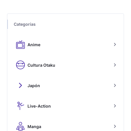
Categorías
Anime
Cultura Otaku
Japón
Live-Action
Manga