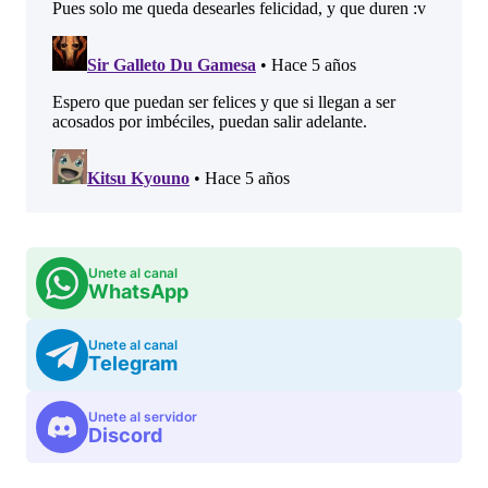
Unete al canal
WhatsApp
Unete al canal
Telegram
Unete al servidor
Discord