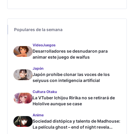
Populares de la semana
VideoJuegos
Desarrolladores se desnudaron para
animar este juego de waifus
Japón
Japón prohíbe clonar las voces de los
seiyuus con inteligencia artificial
Cultura Otaku
La VTuber Ichijou Ririka no se retirará de
Hololive aunque se case
Anime
Sociedad distópica y talento de Madhouse:
La película ghost – end of night revela
tráiler