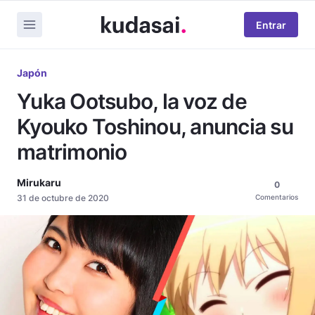
Entrar
Japón
Yuka Ootsubo, la voz de
Kyouko Toshinou, anuncia su
matrimonio
Mirukaru
0
31 de octubre de 2020
Comentarios