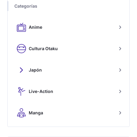
Categorías
Anime
Cultura Otaku
Japón
Live-Action
Manga