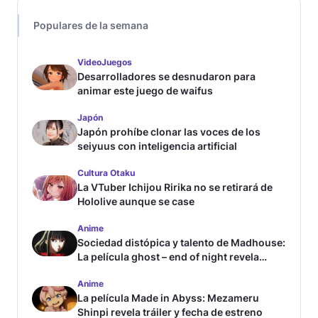
Populares de la semana
VideoJuegos
Desarrolladores se desnudaron para
animar este juego de waifus
Japón
Japón prohíbe clonar las voces de los
seiyuus con inteligencia artificial
Cultura Otaku
La VTuber Ichijou Ririka no se retirará de
Hololive aunque se case
Anime
Sociedad distópica y talento de Madhouse:
La película ghost – end of night revela
tráiler
Anime
La película Made in Abyss: Mezameru
Shinpi revela tráiler y fecha de estreno