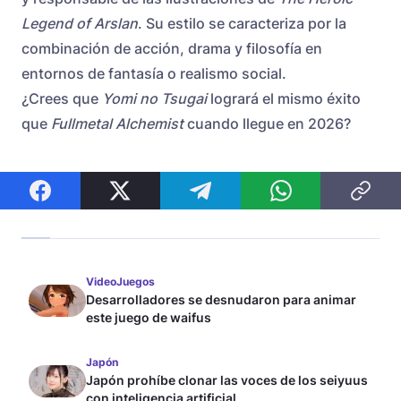
Legend of Arslan
. Su estilo se caracteriza por la
combinación de acción, drama y filosofía en
entornos de fantasía o realismo social.
¿Crees que
Yomi no Tsugai
logrará el mismo éxito
que
Fullmetal Alchemist
cuando llegue en 2026?
VideoJuegos
Desarrolladores se desnudaron para animar
este juego de waifus
Japón
Japón prohíbe clonar las voces de los seiyuus
con inteligencia artificial