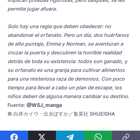
permite jugar afuera.
Solo hay una regla que deben obedecer: no
abandonar el orfanato. Pero un día, dos huérfanos
de alto puntaje, Emma y Norman, se aventuran a
cruzar la puerta y descubren la horrible realidad
detrás de toda su existencia: todos son ganado, y
su orfanato es una granja para cultivar alimentos
para una misteriosa raza de demonios. Con poco
tiempo para llevar a cabo un plan de escape, los
niños deben de alguna manera cambiar su destino.
Fuente:
@WSJ_manga
© 白井カイウ・出水ぽすか／集英社 SHUEISHA