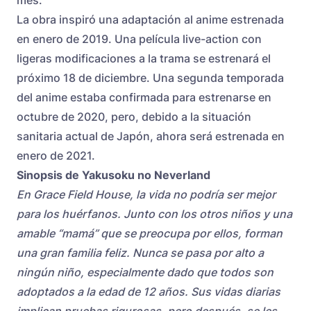
La obra inspiró una adaptación al anime estrenada
en enero de 2019. Una película live-action con
ligeras modificaciones a la trama se estrenará el
próximo 18 de diciembre. Una segunda temporada
del anime estaba confirmada para estrenarse en
octubre de 2020, pero, debido a la situación
sanitaria actual de Japón,
ahora será estrenada en
enero de 2021
.
Sinopsis de Yakusoku no Neverland
En Grace Field House, la vida no podría ser mejor
para los huérfanos. Junto con los otros niños y una
amable “mamá” que se preocupa por ellos, forman
una gran familia feliz. Nunca se pasa por alto a
ningún niño, especialmente dado que todos son
adoptados a la edad de 12 años. Sus vidas diarias
implican pruebas rigurosas, pero después, se les