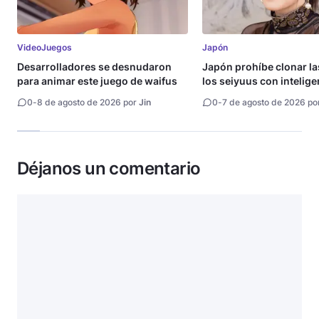
VideoJuegos
Japón
Desarrolladores se desnudaron
Japón prohíbe clonar la
para animar este juego de waifus
los seiyuus con intelige
artificial
0
-
8 de agosto de 2026 por
Jin
0
-
7 de agosto de 2026 po
Déjanos un comentario