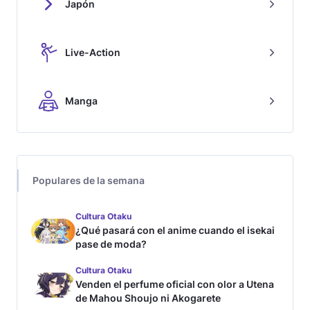
Japón
Live-Action
Manga
Populares de la semana
Cultura Otaku
¿Qué pasará con el anime cuando el isekai
pase de moda?
Cultura Otaku
Venden el perfume oficial con olor a Utena
de Mahou Shoujo ni Akogarete