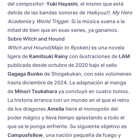
del compositor:
Yuki Hayashi
, el mismo que está
detrás de las bandas sonoras de
Haikyuu!!
,
My Hero
Academia
y
World Trigger
. Si la música suena a la
mitad de bien que en esas series, ya ganamos.
Sobre Witch and Hound
Witch and Hound(Majo to Ryoken)
es una novela
ligera de
Kamitsuki Rainy
con ilustraciones de
LAM
publicada desde octubre de 2020 bajo el sello
Gagaga Bunko
de Shogakukan, con seis volúmenes
hasta diciembre de 2024. La adaptación al manga
de
Minori Tsukahara
ya concluyó en cuatro tomos.
La historia arranca con un mundo en el que el reino
de los dragones
Amelia
tiene el monopolio del
poder mágico y lleva tiempo aplastando a todo el
que se le ponga enfrente. Su siguiente objetivo es
Campusfellow
, una nación pequeña de fuego y