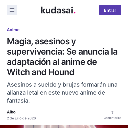
Entrar
Anime
Magia, asesinos y
supervivencia: Se anuncia la
adaptación al anime de
Witch and Hound
Asesinos a sueldo y brujas formarán una
alianza letal en este nuevo anime de
fantasía.
Aiko
7
2 de julio de 2026
Comentarios