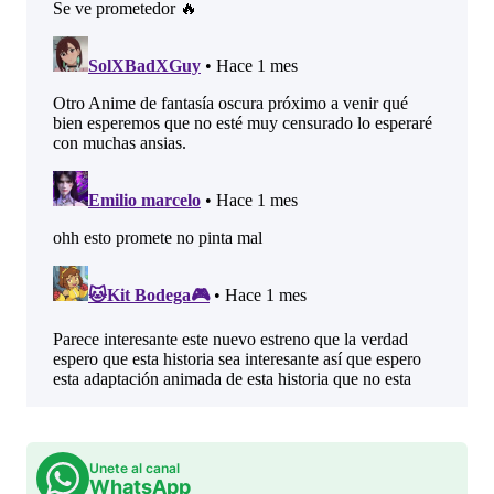
Unete al canal
WhatsApp