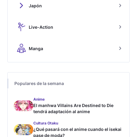
Japón
Live-Action
Manga
Populares de la semana
Anime
El manhwa Villains Are Destined to Die
tendrá adaptación al anime
Cultura Otaku
¿Qué pasará con el anime cuando el isekai
pase de moda?