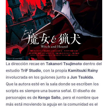
La dirección recae en
Takanori Tsujimoto
dentro del
estudio
TriF Studio
, con la propia
Kamitsuki Rainy
involucrada en los guiones junto a
Jun Tsukida
.
Que la autora esté en la sala donde se escriben los
scripts es siempre una buena señal. El diseño de
personajes es de
Kengo Saito
, pero el nombre que
más está moviendo la aguja en la comunidad es el