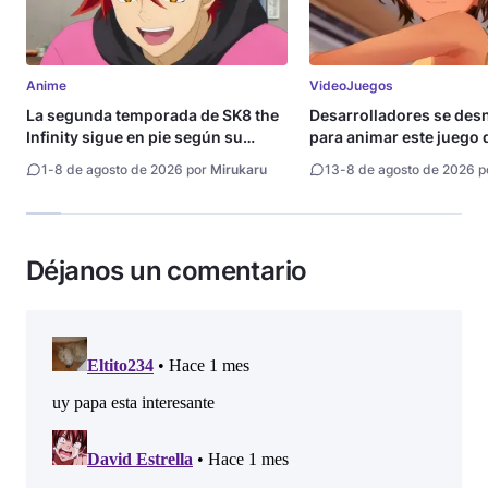
Anime
VideoJuegos
La segunda temporada de SK8 the
Desarrolladores se de
Infinity sigue en pie según su
para animar este juego 
directora
1
-
8 de agosto de 2026 por
Mirukaru
13
-
8 de agosto de 2026 
Déjanos un comentario