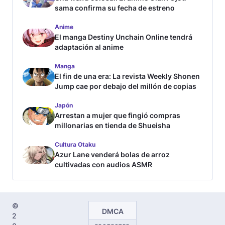
sama confirma su fecha de estreno
Anime
El manga Destiny Unchain Online tendrá
adaptación al anime
Manga
El fin de una era: La revista Weekly Shonen
Jump cae por debajo del millón de copias
Japón
Arrestan a mujer que fingió compras
millonarias en tienda de Shueisha
Cultura Otaku
Azur Lane venderá bolas de arroz
cultivadas con audios ASMR
©
DMCA
2