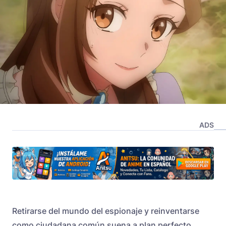
ADS
Retirarse del mundo del espionaje y reinventarse
como ciudadana común suena a plan perfecto