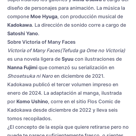
diseño de personajes para animación. La música la
compone
Moe Hyuga
, con producción musical de
Kadokawa
. La dirección de sonido corre a cargo de
Satoshi Yano
.
Sobre Victoria of Many Faces
Victoria of Many Faces(Tefuda ga Ome no Victoria)
es una novela ligera de
Syuu
con ilustraciones de
Nanna Fujimi
que comenzó su serialización en
Shosetsuka ni Naro
en diciembre de 2021.
Kadokawa publicó el tercer volumen impreso en
enero de 2024. La adaptación al manga, ilustrada
por
Komo Ushino
, corre en el sitio Flos Comic de
Kadokawa desde diciembre de 2022 y lleva seis
tomos recopilados.
¿El concepto de la espía que quiere retirarse pero no
puede te parece suficientemente fresco, o sientes