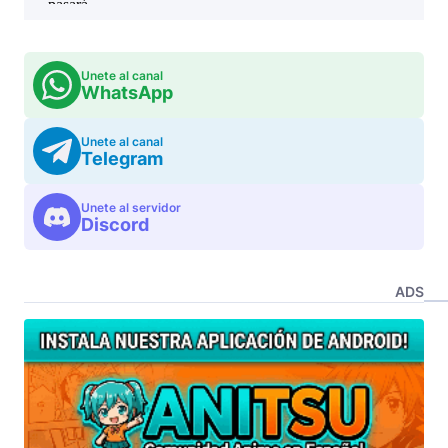
Unete al canal
WhatsApp
Unete al canal
Telegram
Unete al servidor
Discord
ADS