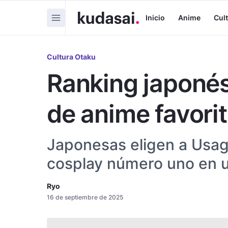
Inicio
Anime
Cul
Cultura Otaku
Ranking japonés
de anime favori
Japonesas eligen a Usag
cosplay número uno en 
Ryo
16 de septiembre de 2025