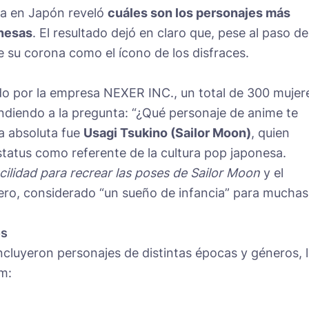
ta en Japón reveló
cuáles son los personajes más
onesas
. El resultado dejó en claro que, pese al paso de
 su corona como el ícono de los disfraces.
do por la empresa NEXER INC., un total de 300 mujer
ndiendo a la pregunta: “¿Qué personaje de anime te
a absoluta fue
Usagi Tsukino (Sailor Moon)
, quien
tatus como referente de la cultura pop japonesa.
cilidad para recrear las poses de Sailor Moon
y el
nero, considerado “un sueño de infancia” para muchas
os
ncluyeron personajes de distintas épocas y géneros, 
om: