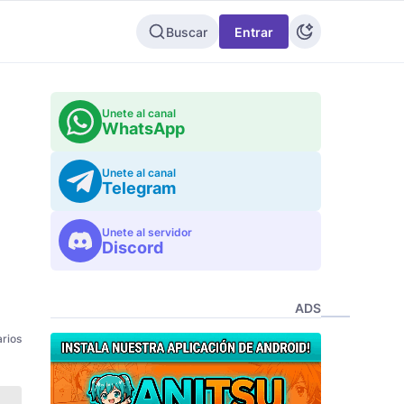
Buscar
Entrar
Unete al canal
WhatsApp
Unete al canal
Telegram
Unete al servidor
Discord
l
ADS
rios