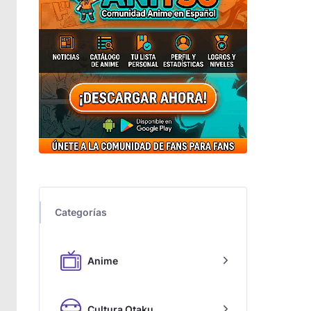
Categorías
Anime
Cultura Otaku