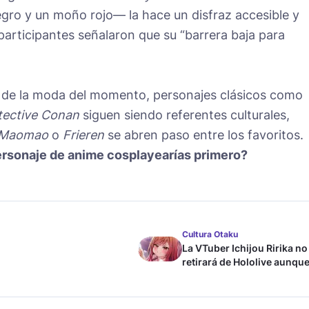
gro y un moño rojo— la hace un disfraz accesible y
participantes señalaron que su “barrera baja para
lá de la moda del momento, personajes clásicos como
tective Conan
siguen siendo referentes culturales,
Maomao
o
Frieren
se abren paso entre los favoritos.
 personaje de anime cosplayearías primero?
Cultura Otaku
La VTuber Ichijou Ririka no
retirará de Hololive aunque
case