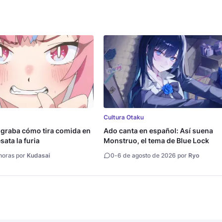
Cultura Otaku
 graba cómo tira comida en
Ado canta en español: Así suena
ata la furia
Monstruo, el tema de Blue Lock
horas por
Kudasai
0
-
6 de agosto de 2026 por
Ryo