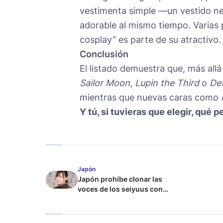
vestimenta simple —un vestido ne
adorable al mismo tiempo. Varias 
cosplay” es parte de su atractivo.
Conclusión
El listado demuestra que, más al
Sailor Moon
,
Lupin the Third
o
De
mientras que nuevas caras como
Y tú, si tuvieras que elegir, qué
Japón
Japón prohíbe clonar las
voces de los seiyuus con
inteligencia artificial