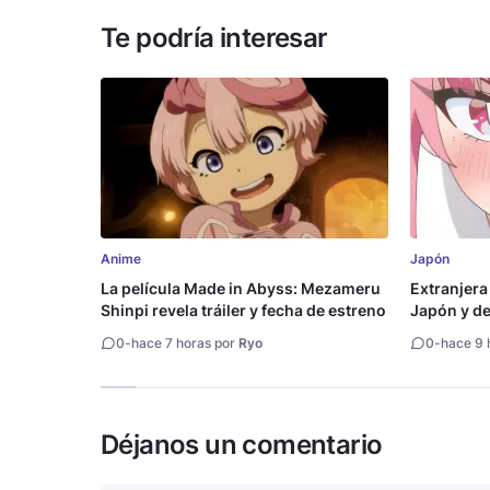
Te podría interesar
Anime
Japón
La película Made in Abyss: Mezameru
Extranjera
Shinpi revela tráiler y fecha de estreno
Japón y des
0
-
hace 7 horas por
Ryo
0
-
hace 9 
Déjanos un comentario