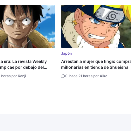
Japón
na era: La revista Weekly
Arrestan a mujer que fingió compr
mp cae por debajo del
millonarias en tienda de Shueisha
copias
 horas por
Kenji
0
-
hace 21 horas por
Aiko