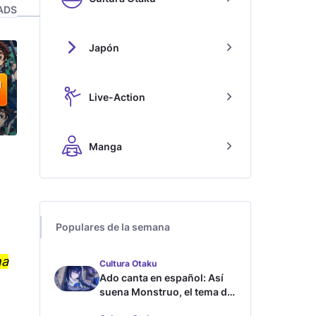
ADS
Japón
Live-Action
Manga
Populares de la semana
ha
Cultura Otaku
Ado canta en español: Así
suena Monstruo, el tema de
Blue Lock