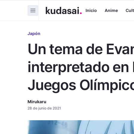
Inicio
Anime
Cul
Japón
Un tema de Evan
interpretado en 
Juegos Olímpic
Mirukaru
28 de junio de 2021