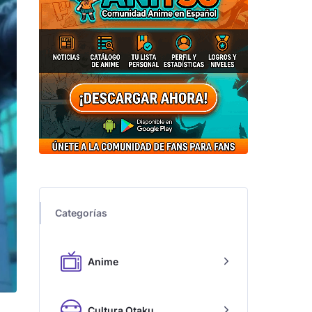
Categorías
Anime
Cultura Otaku