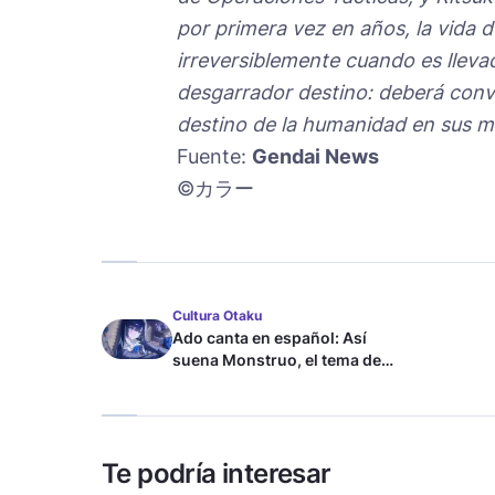
por primera vez en años, la vida de
irreversiblemente cuando es lleva
desgarrador destino: deberá conve
destino de la humanidad en sus m
Fuente:
Gendai News
©カラー
Cultura Otaku
Ado canta en español: Así
suena Monstruo, el tema de
Blue Lock
Te podría interesar