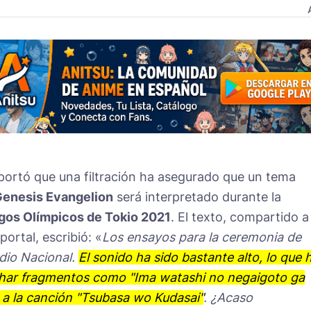
portó que una filtración ha asegurado que un tema
enesis Evangelion
será interpretado durante la
gos Olímpicos de Tokio 2021
. El texto, compartido a
portal, escribió: «
Los ensayos para la ceremonia de
dio Nacional.
El sonido ha sido bastante alto, lo que 
char fragmentos como "
Ima watashi no negaigoto
ga
a la canción "Tsubasa wo Kudasai"
. ¿Acaso