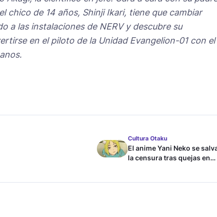
l chico de 14 años, Shinji Ikari, tiene que cambiar
do a las instalaciones de NERV y descubre su
rtirse en el piloto de la Unidad Evangelion-01 con el
anos.
Cultura Otaku
El anime Yani Neko se salv
la censura tras quejas en
Japón