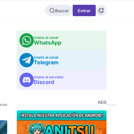
Buscar
Entrar
Unete al canal
WhatsApp
Unete al canal
Telegram
Unete al servidor
Discord
ADS
rios