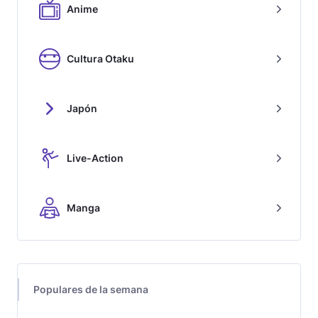
Anime
Cultura Otaku
Japón
Live-Action
Manga
Populares de la semana