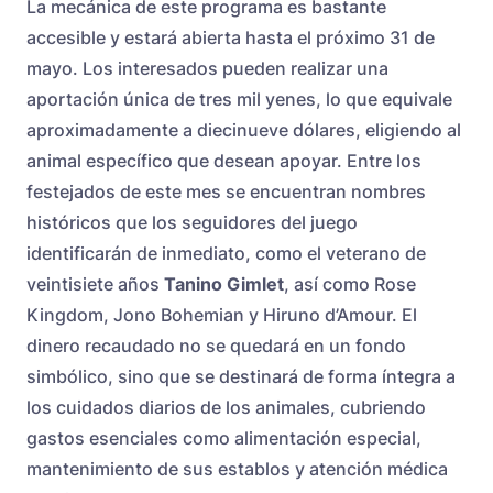
La mecánica de este programa es bastante
accesible y estará abierta hasta el próximo 31 de
mayo. Los interesados pueden realizar una
aportación única de tres mil yenes, lo que equivale
aproximadamente a diecinueve dólares, eligiendo al
animal específico que desean apoyar. Entre los
festejados de este mes se encuentran nombres
históricos que los seguidores del juego
identificarán de inmediato, como el veterano de
veintisiete años
Tanino Gimlet
, así como Rose
Kingdom, Jono Bohemian y Hiruno d’Amour. El
dinero recaudado no se quedará en un fondo
simbólico, sino que se destinará de forma íntegra a
los cuidados diarios de los animales, cubriendo
gastos esenciales como alimentación especial,
mantenimiento de sus establos y atención médica