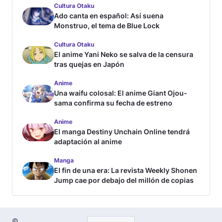
Cultura Otaku
Ado canta en español: Así suena
Monstruo, el tema de Blue Lock
Cultura Otaku
El anime Yani Neko se salva de la censura
tras quejas en Japón
Anime
Una waifu colosal: El anime Giant Ojou-
sama confirma su fecha de estreno
Anime
El manga Destiny Unchain Online tendrá
adaptación al anime
Manga
El fin de una era: La revista Weekly Shonen
Jump cae por debajo del millón de copias
©