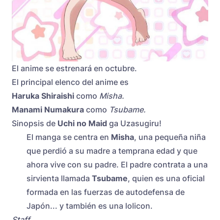
El anime se estrenará en octubre.
El principal elenco del anime es
Haruka Shiraishi
como
Misha.
Manami Numakura
como
Tsubame.
Sinopsis de
Uchi no Maid
ga Uzasugiru!
El manga se centra en
Misha
, una pequeña niña
que perdió a su madre a temprana edad y que
ahora vive con su padre. El padre contrata a una
sirvienta llamada
Tsubame
, quien es una oficial
formada en las fuerzas de autodefensa de
Japón... y también es una lolicon.
Staff