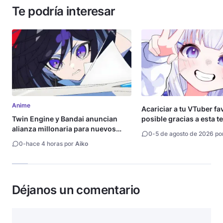
Te podría interesar
Anime
Acariciar a tu VTuber fa
Twin Engine y Bandai anuncian
posible gracias a esta t
alianza millonaria para nuevos
0
-
5 de agosto de 2026 po
animes
0
-
hace 4 horas por
Aiko
Déjanos un comentario