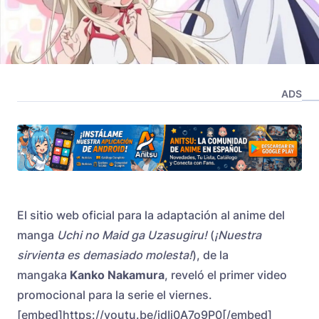
ADS
El sitio web oficial para la adaptación al anime del
manga
Uchi no Maid ga Uzasugiru!
(
¡Nuestra
sirvienta es demasiado molesta!
), de la
mangaka
Kanko Nakamura
, reveló el primer video
promocional para la serie el viernes.
[embed]https://youtu.be/idIi0A7o9P0[/embed]