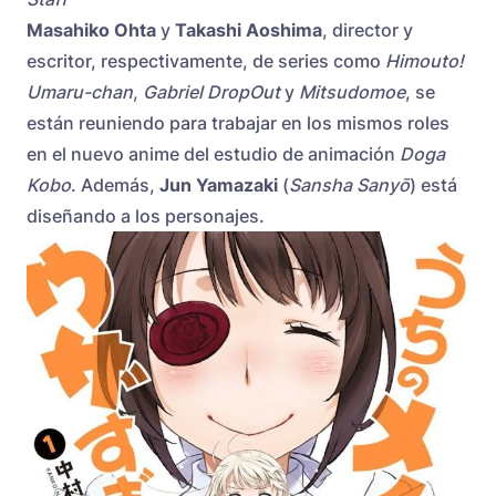
Masahiko Ohta
y
Takashi Aoshima
, director y
escritor, respectivamente, de series como
Himouto!
Umaru-chan
,
Gabriel DropOut
y
Mitsudomoe
, se
están reuniendo para trabajar en los mismos roles
en el nuevo anime del estudio de animación
Doga
Kobo
. Además,
Jun Yamazaki
(
Sansha Sanyō
) está
diseñando a los personajes.