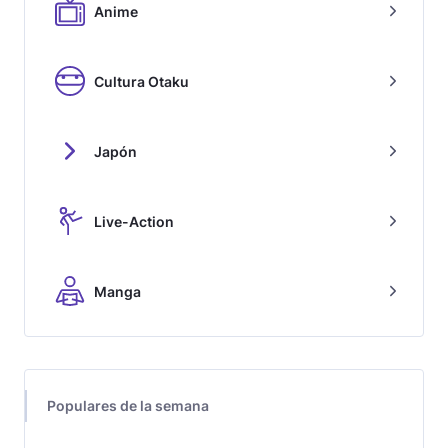
Anime
Cultura Otaku
Japón
Live-Action
Manga
Populares de la semana