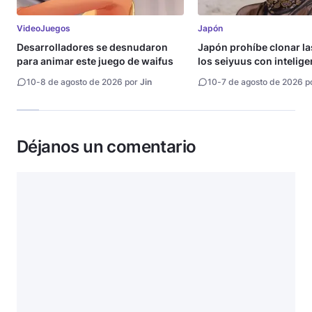
VideoJuegos
Japón
Desarrolladores se desnudaron
Japón prohíbe clonar la
para animar este juego de waifus
los seiyuus con intelige
artificial
10
-
8 de agosto de 2026 por
Jin
10
-
7 de agosto de 2026 p
Déjanos un comentario