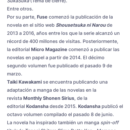
SukaSuka
(Tema de cierre).
Entre otros.
Por su parte,
Fuse
comenzó la publicación de la
novela en el sitio web
Shousetsuka ni Narou
de
2013 a 2016, años entre los que la serie alcanzó un
récord de 400 millones de visitas. Posteriormente,
la editorial
Micro Magazine
comenzó a publicar las
novelas en papel a partir de 2014. El décimo
segundo volumen fue publicado el pasado 9 de
marzo.
Taiki Kawakami
se encuentra publicando una
adaptación a manga de las novelas en la
revista
Monthly Shonen Sirius
, de la
editorial
Kodansha
desde 2015.
Kodansha
publicó el
octavo volumen compilado el pasado 8 de junio.
La novela ha inspirado también un manga
spin-off