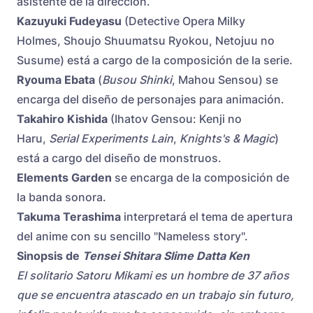
asistente de la dirección.
Kazuyuki Fudeyasu
(Detective Opera Milky
Holmes, Shoujo Shuumatsu Ryokou, Netojuu no
Susume) está a cargo de la composición de la serie.
Ryouma Ebata
(
Busou Shinki
, Mahou Sensou) se
encarga del diseño de personajes para animación.
Takahiro Kishida
(Ihatov Gensou: Kenji no
Haru,
Serial Experiments Lain
,
Knights's & Magic
)
está a cargo del diseño de monstruos.
Elements Garden
se encarga de la composición de
la banda sonora.
Takuma Terashima
interpretará el tema de apertura
del anime con su sencillo "Nameless story".
Sinopsis de
Tensei Shitara Slime Datta Ken
El solitario Satoru Mikami es un hombre de 37 años
que se encuentra atascado en un trabajo sin futuro,