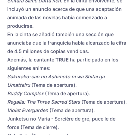
Shitara Slime Datta Ken
. En la cinta envolvente, se
incluyó un anuncio acerca de que una adaptación
animada de las novelas había comenzado a
producirse.
En la cinta se añadió también una sección que
anunciaba que la franquicia había alcanzado la cifra
de 4.5 millones de copias vendidas.
Además, la cantante
TRUE
ha participado en los
siguientes animes:
Sakurako-san no Ashimoto ni wa Shitai ga
Umatteiru
(Tema de apertura).
Buddy Complex
(Tema de apertura).
Regalia: The Three Sacred Stars
(Tema de apertura).
Violet Evergarden
(Tema de apertura).
Junketsu no Maria - Sorcière de gré, pucelle de
force (Tema de cierre).