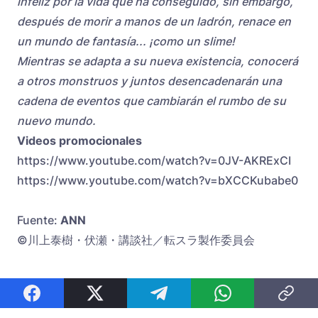
infeliz por la vida que ha conseguido, sin embargo,
después de morir a manos de un ladrón, renace en
un mundo de fantasía... ¡como un slime!
Mientras se adapta a su nueva existencia, conocerá
a otros monstruos y juntos desencadenarán una
cadena de eventos que cambiarán el rumbo de su
nuevo mundo.
Videos promocionales
https://www.youtube.com/watch?v=0JV-AKRExCI
https://www.youtube.com/watch?v=bXCCKubabe0
Fuente:
ANN
©川上泰樹・伏瀬・講談社／転スラ製作委員会