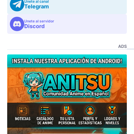
Unete al canal
Telegram
Unete al servidor
Discord
ADS