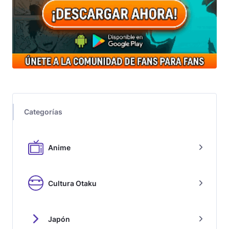
Categorías
Anime
Cultura Otaku
Japón