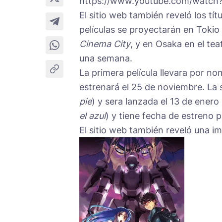
https://www.youtube.com/watc
El sitio web también reveló los tít
películas se proyectarán en Tokio
Cinema City
, y en Osaka en el te
una semana.
La primera película llevara por no
estrenará el 25 de noviembre. La s
pie
) y sera lanzada el 13 de enero 
el azul
) y tiene fecha de estreno 
El sitio web también reveló una i