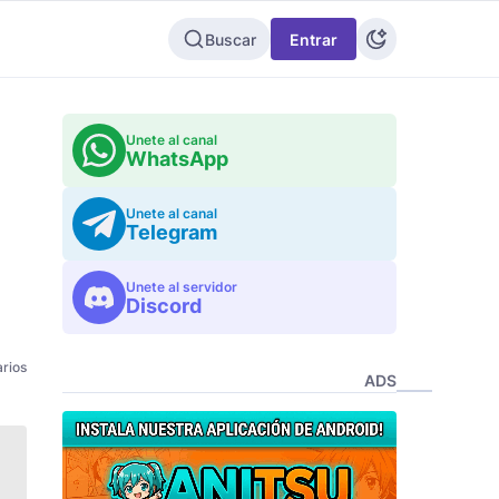
Buscar
Entrar
Unete al canal
WhatsApp
Unete al canal
Telegram
Unete al servidor
Discord
rios
ADS