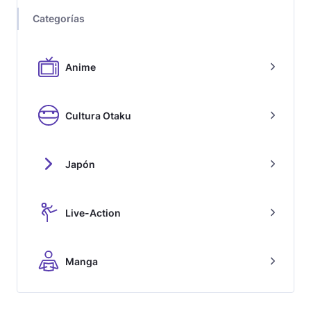
Categorías
Anime
Cultura Otaku
Japón
Live-Action
Manga