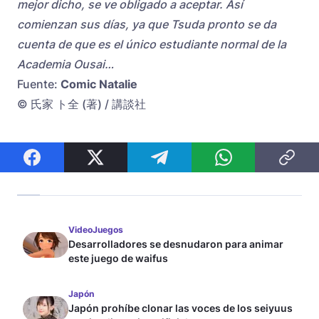
mejor dicho, se ve obligado a aceptar. Así
comienzan sus días, ya que Tsuda pronto se da
cuenta de que es el único estudiante normal de la
Academia Ousai…
Fuente:
Comic Natalie
© 氏家 ト全 (著) / 講談社
VideoJuegos
Desarrolladores se desnudaron para animar
este juego de waifus
Japón
Japón prohíbe clonar las voces de los seiyuus