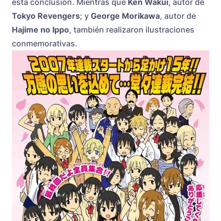
esta conclusión. Mientras que
Ken Wakui
, autor de
Tokyo Revengers
; y
George Morikawa
, autor de
Hajime no Ippo
, también realizaron ilustraciones
conmemorativas.