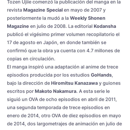
Tozen Ujiie comenzó la publicación del manga en la
revista
Magazine Special
en mayo de 2007 y
posteriormente la mudó a la
Weekly Shonen
Magazine
en julio de 2008. La editorial
Kodansha
publicó el vigésimo primer volumen recopilatorio el
17 de agosto en Japón, en donde también se
confirmó que la obra ya cuenta con 4.7 millones de
copias en circulación.
El manga inspiró una adaptación al anime de trece
episodios producida por los estudios
GoHands
,
bajo la dirección de
Hiromitsu Kanazawa
y guiones
escritos por
Makoto Nakamura
. A esta serie le
siguió un OVA de ocho episodios en abril de 2011,
una segunda temporada de trece episodios en
enero de 2014, otro OVA de diez episodios en mayo
de 2014, dos largometrajes de animación en julio de