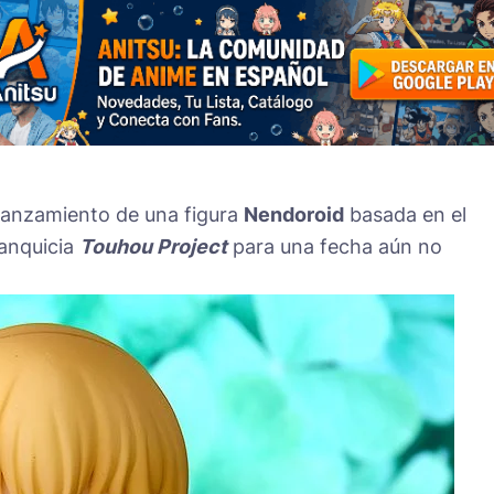
lanzamiento de una figura
Nendoroid
basada en el
ranquicia
Touhou Project
para una fecha aún no