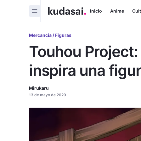
Inicio
Anime
Cul
Mercancía / Figuras
Touhou Project:
inspira una fig
Mirukaru
13 de mayo de 2020