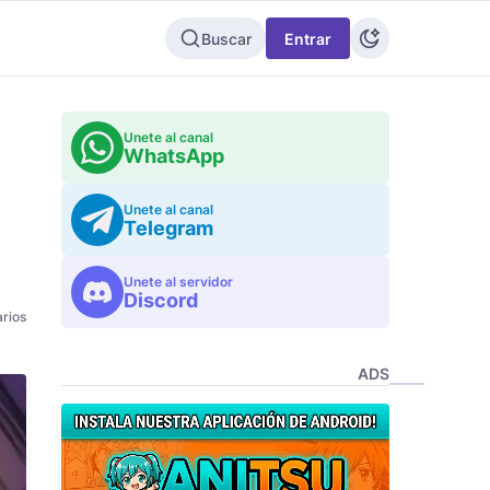
Buscar
Entrar
Unete al canal
WhatsApp
Unete al canal
Telegram
Unete al servidor
Discord
rios
ADS