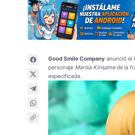
Good Smile Company
anunció el 
personaje
Marisa Kirisame
de
la f
especificada.