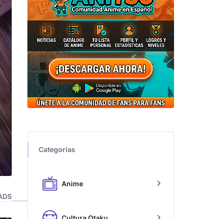
Categorías
Anime
ADS
Cultura Otaku