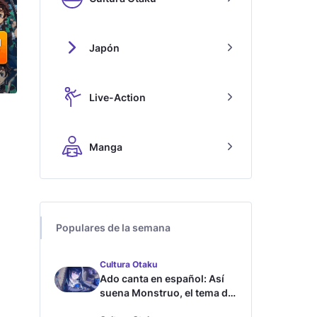
Japón
Live-Action
Manga
Populares de la semana
Cultura Otaku
Ado canta en español: Así
suena Monstruo, el tema de
Blue Lock