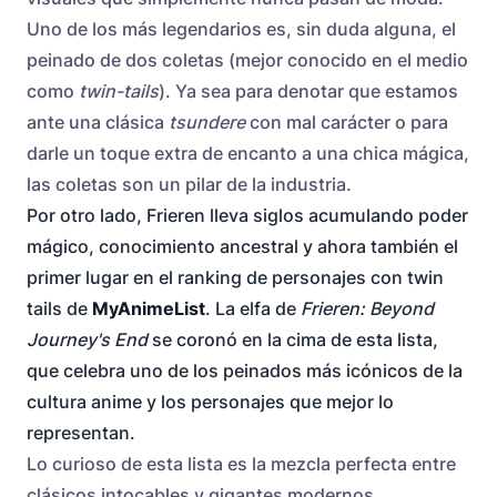
Uno de los más legendarios es, sin duda alguna, el
peinado de dos coletas (mejor conocido en el medio
como
twin-tails
). Ya sea para denotar que estamos
ante una clásica
tsundere
con mal carácter o para
darle un toque extra de encanto a una chica mágica,
las coletas son un pilar de la industria.
Por otro lado, Frieren lleva siglos acumulando poder
mágico, conocimiento ancestral y ahora también el
primer lugar en el ranking de personajes con twin
tails de
MyAnimeList
. La elfa de
Frieren: Beyond
Journey's End
se coronó en la cima de esta lista,
que celebra uno de los peinados más icónicos de la
cultura anime y los personajes que mejor lo
representan.
Lo curioso de esta lista es la mezcla perfecta entre
clásicos intocables y gigantes modernos,