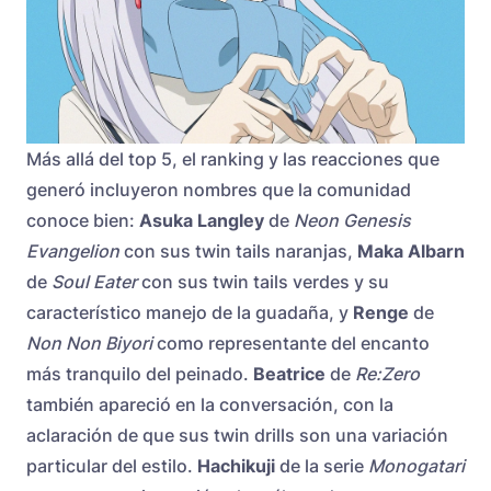
Más allá del top 5, el ranking y las reacciones que
generó incluyeron nombres que la comunidad
conoce bien:
Asuka Langley
de
Neon Genesis
Evangelion
con sus twin tails naranjas,
Maka Albarn
de
Soul Eater
con sus twin tails verdes y su
característico manejo de la guadaña, y
Renge
de
Non Non Biyori
como representante del encanto
más tranquilo del peinado.
Beatrice
de
Re:Zero
también apareció en la conversación, con la
aclaración de que sus twin drills son una variación
particular del estilo.
Hachikuji
de la serie
Monogatari