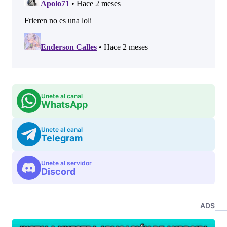
Unete al canal
WhatsApp
Unete al canal
Telegram
Unete al servidor
Discord
ADS