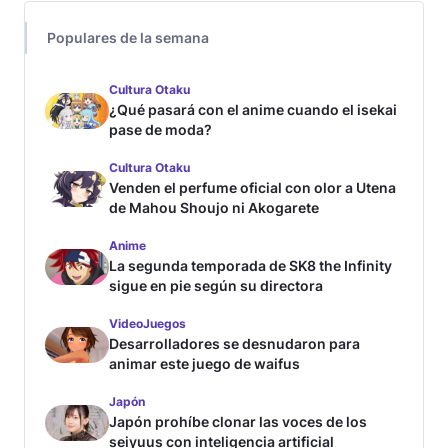
Populares de la semana
Cultura Otaku
¿Qué pasará con el anime cuando el isekai
pase de moda?
Cultura Otaku
Venden el perfume oficial con olor a Utena
de Mahou Shoujo ni Akogarete
Anime
La segunda temporada de SK8 the Infinity
sigue en pie según su directora
VideoJuegos
Desarrolladores se desnudaron para
animar este juego de waifus
Japón
Japón prohíbe clonar las voces de los
seiyuus con inteligencia artificial