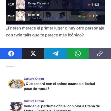
¿Frieren merece el primer lugar o hay otro personaje
con twin tails que te parece más icónico?
Cultura Otaku
¿Qué pasará con el anime cuando el isekai
pase de moda?
Cultura Otaku
Venden el perfume oficial con olor a Utena de
Mahou Shoujo ni Akogarete