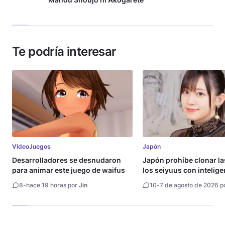
Te podría interesar
VideoJuegos
Japón
Desarrolladores se desnudaron
Japón prohíbe clonar la
para animar este juego de waifus
los seiyuus con intelige
artificial
8
-
hace 19 horas por
Jin
10
-
7 de agosto de 2026 p