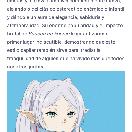
coletas y lo eleva a un nivel completamente nuevo,
alejándolo del clásico estereotipo enérgico o infantil
y dándole un aura de elegancia, sabiduría y
atemporalidad. Su enorme popularidad y el impacto
brutal de
Sousou no Frieren
le garantizaron el
primer lugar indiscutible, demostrando que este
estilo capilar también sirve para irradiar la
tranquilidad de alguien que ha vivido más que todos
nosotros juntos.