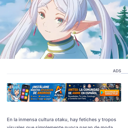
ADS
En la inmensa cultura otaku, hay fetiches y tropos
visuales que simplemente nunca pasan de moda.