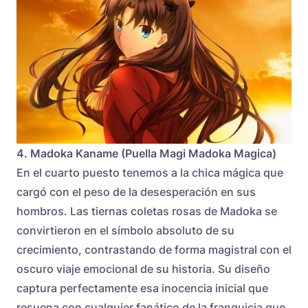
4. Madoka Kaname (Puella Magi Madoka Magica)
En el cuarto puesto tenemos a la chica mágica que
cargó con el peso de la desesperación en sus
hombros. Las tiernas coletas rosas de Madoka se
convirtieron en el símbolo absoluto de su
crecimiento, contrastando de forma magistral con el
oscuro viaje emocional de su historia. Su diseño
captura perfectamente esa inocencia inicial que
resuena con cualquier fanático de la franquicia que