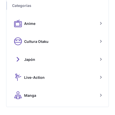
Categorías
Anime
Cultura Otaku
Japón
Live-Action
Manga