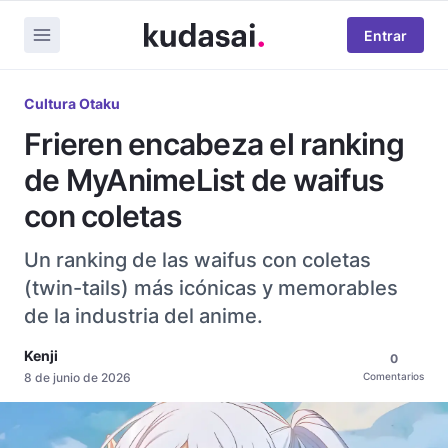
Entrar
Cultura Otaku
Frieren encabeza el ranking
de MyAnimeList de waifus
con coletas
Un ranking de las waifus con coletas
(twin-tails) más icónicas y memorables
de la industria del anime.
Kenji
0
8 de junio de 2026
Comentarios