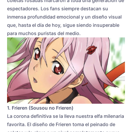
coletas rosadas marcaron a toda una generación de
espectadores. Los fans siempre destacan su
inmensa profundidad emocional y un diseño visual
que, hasta el día de hoy, sigue siendo insuperable
para muchos puristas del medio.
1. Frieren (Sousou no Frieren)
La corona definitiva se la lleva nuestra elfa milenaria
favorita. El diseño de Frieren toma el peinado de