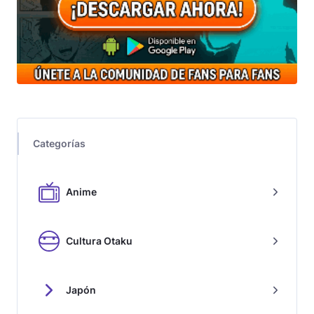
Categorías
Anime
Cultura Otaku
Japón