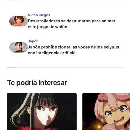
VideoJuegos
Desarrolladores se desnudaron para animar
este juego de waifus
Japón
Japón prohíbe clonar las voces de los seiyuus
con inteligencia artificial
Te podría interesar