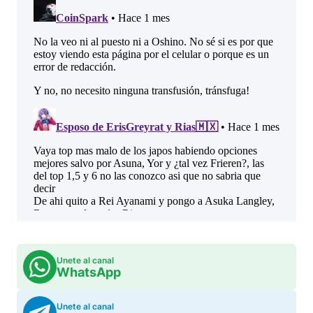
Unete al canal
WhatsApp
Unete al canal