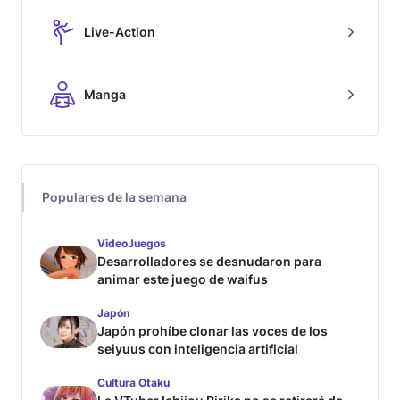
Live-Action
Manga
Populares de la semana
VideoJuegos
Desarrolladores se desnudaron para
animar este juego de waifus
Japón
Japón prohíbe clonar las voces de los
seiyuus con inteligencia artificial
Cultura Otaku