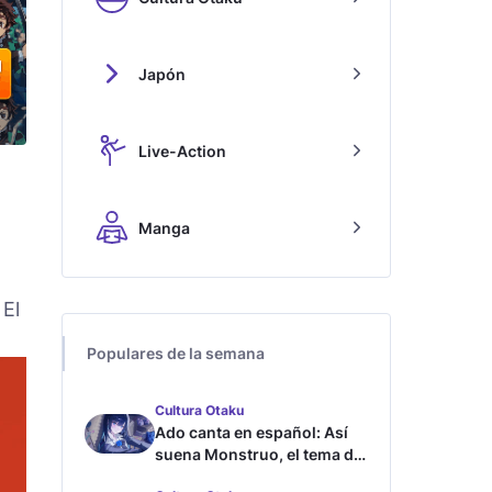
Japón
Live-Action
Manga
 El
Populares de la semana
Cultura Otaku
Ado canta en español: Así
suena Monstruo, el tema de
Blue Lock