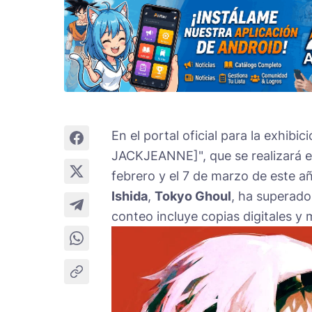
En el portal oficial para la exhib
JACKJEANNE]", que se realizará en
febrero y el 7 de marzo de este añ
Ishida
,
Tokyo Ghoul
, ha superado
conteo incluye copias digitales y 