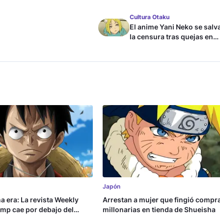
Cultura Otaku
El anime Yani Neko se salv
la censura tras quejas en
Japón
Japón
na era: La revista Weekly
Arrestan a mujer que fingió compr
mp cae por debajo del
millonarias en tienda de Shueisha
copias