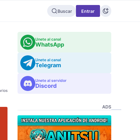
Buscar
Entrar
Unete al canal
WhatsApp
Unete al canal
Telegram
Unete al servidor
Discord
rios
ADS