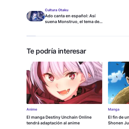
Cultura Otaku
Ado canta en español: Así
suena Monstruo, el tema de
Blue Lock
Te podría interesar
Anime
Manga
El manga Destiny Unchain Online
El fin de u
tendrá adaptación al anime
Shonen Ju
millón de 