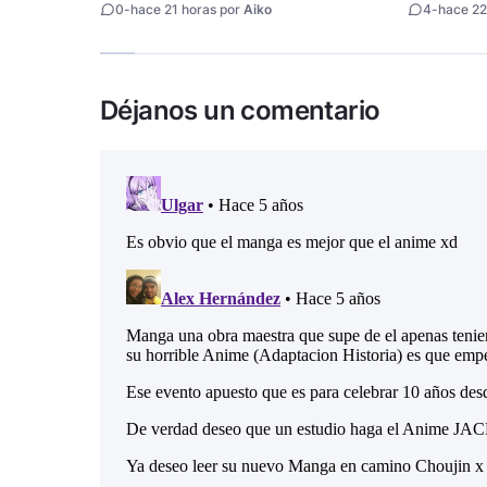
0
-
hace 21 horas por
Aiko
4
-
hace 22
Déjanos un comentario