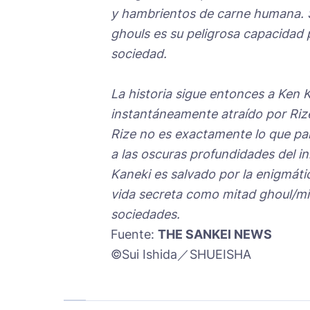
y hambrientos de carne humana. 
ghouls es su peligrosa capacidad
sociedad.
La historia sigue entonces a Ken K
instantáneamente atraído por Rize
Rize no es exactamente lo que pa
a las oscuras profundidades del i
Kaneki es salvado por la enigmát
vida secreta como mitad ghoul/m
sociedades.
Fuente:
THE SANKEI NEWS
©Sui Ishida／SHUEISHA