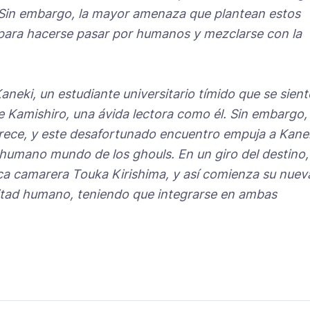
Sin embargo, la mayor amenaza que plantean estos
 para hacerse pasar por humanos y mezclarse con la
aneki, un estudiante universitario tímido que se sient
 Kamishiro, una ávida lectora como él. Sin embargo,
rece, y este desafortunado encuentro empuja a Kane
nhumano mundo de los ghouls. En un giro del destino,
ica camarera Touka Kirishima, y así comienza su nuev
itad humano, teniendo que integrarse en ambas