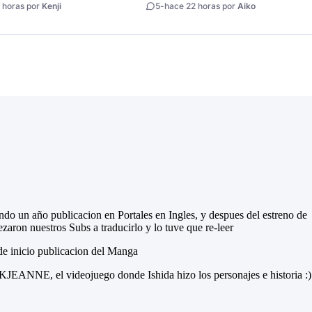
 horas por
Kenji
5
-
hace 22 horas por
Aiko