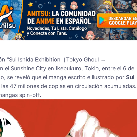
ición "Sui Ishida Exhibition［Tokyo Ghoul →
 el Sunshine City en Ikebukuro, Tokio, entre el 6 de
o, se reveló que el manga escrito e ilustrado por
Sui
 las 47 millones de copias en circulación acumuladas.
mangas spin-off.