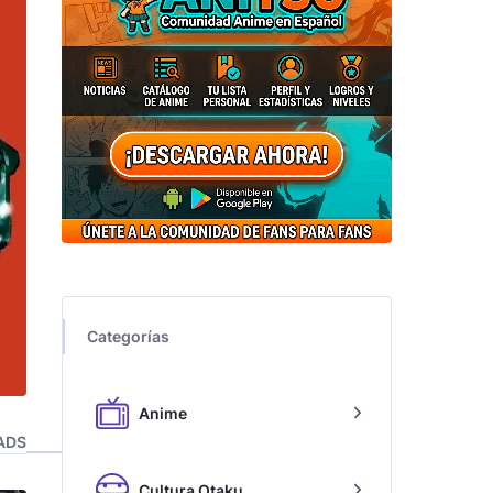
Categorías
Anime
ADS
Cultura Otaku