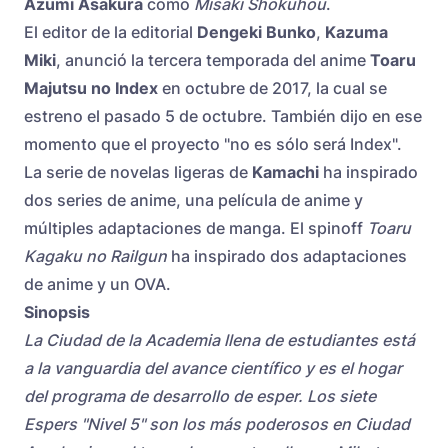
Azumi Asakura
como
Misaki Shokuhou
.
El editor de la editorial
Dengeki Bunko
,
Kazuma
Miki
, anunció la tercera temporada del anime
Toaru
Majutsu no Index
en octubre de 2017, la cual se
estreno el pasado 5 de octubre. También dijo en ese
momento que el proyecto "no es sólo será Index".
La serie de novelas ligeras de
Kamachi
ha inspirado
dos series de anime, una película de anime y
múltiples adaptaciones de manga. El spinoff
Toaru
Kagaku no Railgun
ha inspirado dos adaptaciones
de anime y un OVA.
Sinopsis
La Ciudad de la Academia llena de estudiantes está
a la vanguardia del avance científico y es el hogar
del programa de desarrollo de esper. Los siete
Espers "Nivel 5" son los más poderosos en Ciudad