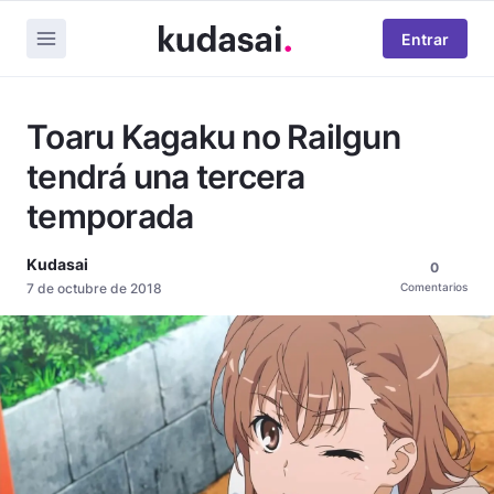
Entrar
Toaru Kagaku no Railgun
tendrá una tercera
temporada
Kudasai
0
7 de octubre de 2018
Comentarios