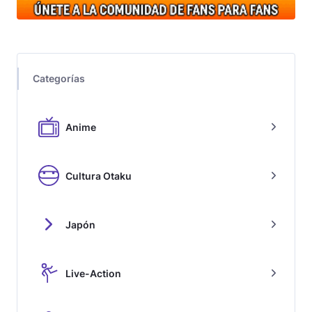
Categorías
Anime
Cultura Otaku
Japón
Live-Action