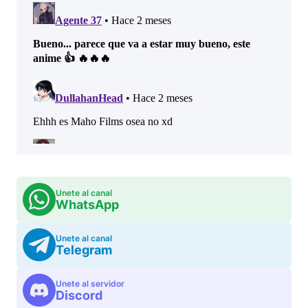
Unete al canal
WhatsApp
Unete al canal
Telegram
Unete al servidor
Discord