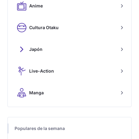
Anime
Cultura Otaku
Japón
Live-Action
Manga
Populares de la semana