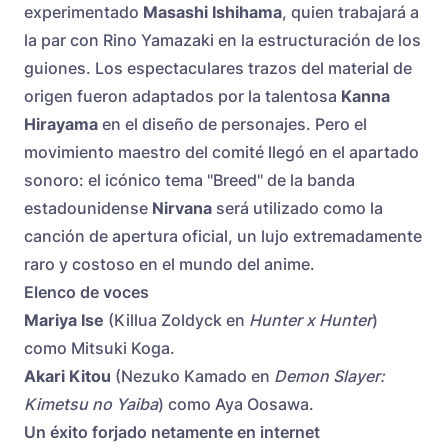
experimentado
Masashi Ishihama
, quien trabajará a
la par con Rino Yamazaki en la estructuración de los
guiones. Los espectaculares trazos del material de
origen fueron adaptados por la talentosa
Kanna
Hirayama
en el diseño de personajes. Pero el
movimiento maestro del comité llegó en el apartado
sonoro: el icónico tema "Breed" de la banda
estadounidense
Nirvana
será utilizado como la
canción de apertura oficial, un lujo extremadamente
raro y costoso en el mundo del anime.
Elenco de voces
Mariya Ise
(Killua Zoldyck en
Hunter x Hunter
)
como Mitsuki Koga.
Akari Kitou
(Nezuko Kamado en
Demon Slayer:
Kimetsu no Yaiba
) como Aya Oosawa.
Un éxito forjado netamente en internet