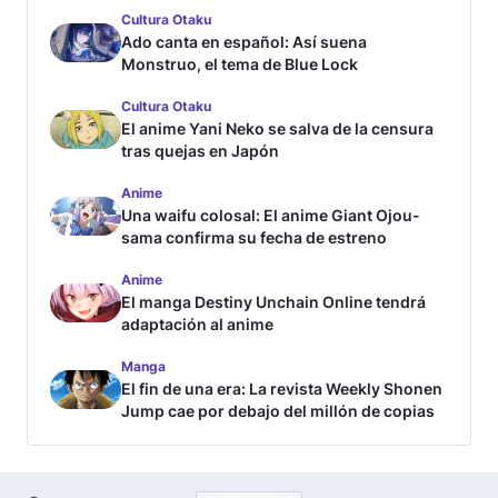
Cultura Otaku
Ado canta en español: Así suena
Monstruo, el tema de Blue Lock
Cultura Otaku
El anime Yani Neko se salva de la censura
tras quejas en Japón
Anime
Una waifu colosal: El anime Giant Ojou-
sama confirma su fecha de estreno
Anime
El manga Destiny Unchain Online tendrá
adaptación al anime
Manga
El fin de una era: La revista Weekly Shonen
Jump cae por debajo del millón de copias