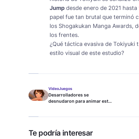
Jump
desde enero de 2021 hasta f
papel fue tan brutal que terminó 
los Shogakukan Manga Awards, de
los frentes.
¿Qué táctica evasiva de Tokiyuki
estilo visual de este estudio?
VideoJuegos
Desarrolladores se
desnudaron para animar este
juego de waifus
Te podría interesar