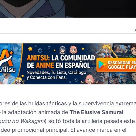
res de las huidas tácticas y la supervivencia extrema
e la adaptación animada de
The Elusive Samurai
ouzu no Wakagimi
) soltó toda la artillería pesada este 
deo promocional principal. El avance marca en el