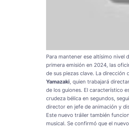
Para mantener ese altísimo nivel 
primera emisión en 2024, las ofic
de sus piezas clave. La dirección
Yamazaki
, quien trabajará direct
de los guiones. El característico e
crudeza bélica en segundos, segui
director en jefe de animación y d
Este nuevo tráiler también funci
musical. Se confirmó que el nuevo 