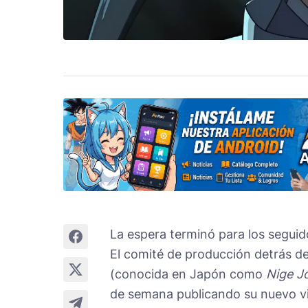
La espera terminó para los seguido
El comité de producción detrás d
(conocida en Japón como
Nige J
de semana publicando su nuevo vi