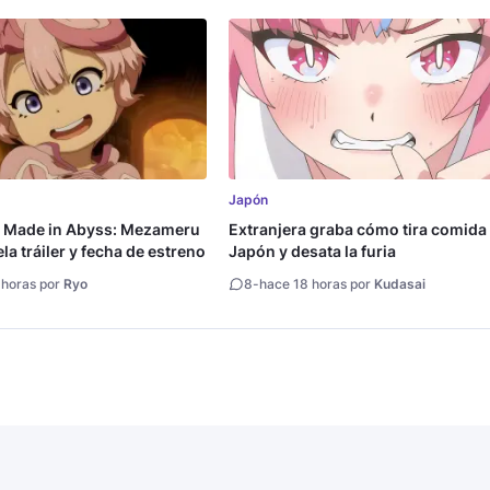
Japón
a Made in Abyss: Mezameru
Extranjera graba cómo tira comida
la tráiler y fecha de estreno
Japón y desata la furia
 horas por
Ryo
8
-
hace 18 horas por
Kudasai