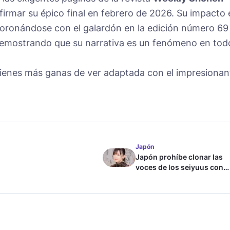
irmar su épico final en febrero de 2026. Su impacto 
coronándose con el galardón en la edición número 69
mostrando que su narrativa es un fenómeno en tod
 tienes más ganas de ver adaptada con el impresionan
Japón
Japón prohíbe clonar las
voces de los seiyuus con
inteligencia artificial