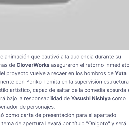
de animación que cautivó a la audiencia durante su
inas de
CloverWorks
aseguraron el retorno inmediat
 del proyecto vuelve a recaer en los hombros de
Yuta
amente con Yoriko Tomita en la supervisión estructura
stilo artístico, capaz de saltar de la comedia absurda a
rá bajo la responsabilidad de
Yasushi Nishiya
como
iseñador de personajes.
onó como carta de presentación para el apartado
tema de apertura llevará por título "Onigoto" y será