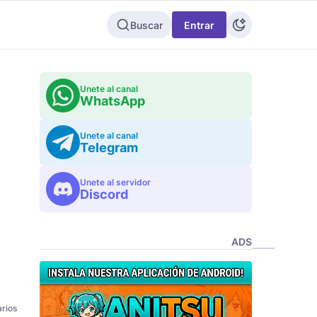
Buscar
Entrar
Unete al canal
WhatsApp
Unete al canal
Telegram
Unete al servidor
Discord
ADS
rios