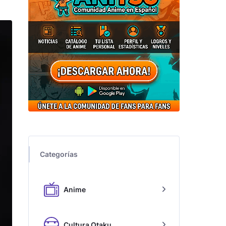
Categorías
Anime
Cultura Otaku