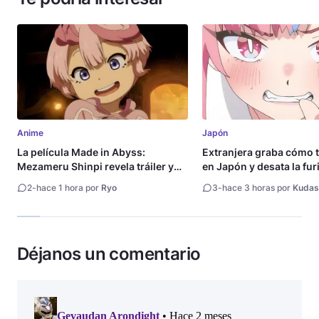
Anime
Japón
La película Made in Abyss:
Extranjera graba cómo 
Mezameru Shinpi revela tráiler y
en Japón y desata la fur
fecha de estreno
2
-
hace 1 hora por
Ryo
3
-
hace 3 horas por
Kudas
Déjanos un comentario