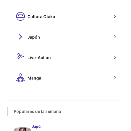
Cultura Otaku
Japón
Live-Action
Manga
Populares de la semana
Japón