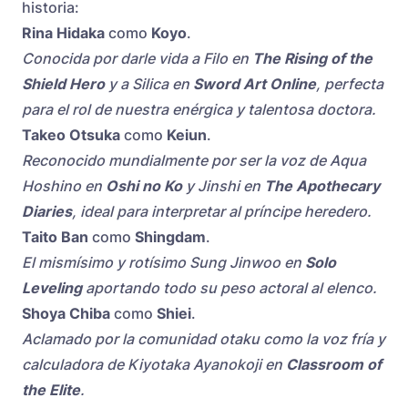
historia:
Rina Hidaka
como
Koyo
.
Conocida por darle vida a Filo en
The Rising of the
Shield Hero
y a Silica en
Sword Art Online
, perfecta
para el rol de nuestra enérgica y talentosa doctora.
Takeo Otsuka
como
Keiun
.
Reconocido mundialmente por ser la voz de Aqua
Hoshino en
Oshi no Ko
y Jinshi en
The Apothecary
Diaries
, ideal para interpretar al príncipe heredero.
Taito Ban
como
Shingdam
.
El mismísimo y rotísimo Sung Jinwoo en
Solo
Leveling
aportando todo su peso actoral al elenco.
Shoya Chiba
como
Shiei
.
Aclamado por la comunidad otaku como la voz fría y
calculadora de Kiyotaka Ayanokoji en
Classroom of
the Elite
.