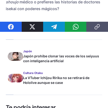
shoujo
médico o prefieres las historias de doctores
isekai con poderes mágicos?
Japón
Japón prohíbe clonar las voces de los seiyuus
con inteligencia artificial
Cultura Otaku
La VTuber Ichijou Ririka no se retirará de
Hololive aunque se case
Te podría interesar