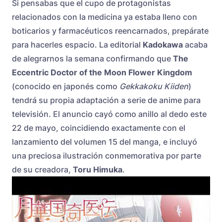
Si pensabas que el cupo de protagonistas
relacionados con la medicina ya estaba lleno con
boticarios y farmacéuticos reencarnados, prepárate
para hacerles espacio. La editorial
Kadokawa
acaba
de alegrarnos la semana confirmando que
The
Eccentric Doctor of the Moon Flower Kingdom
(conocido en japonés como
Gekkakoku Kiiden
)
tendrá su propia adaptación a serie de anime para
televisión. El anuncio cayó como anillo al dedo este
22 de mayo, coincidiendo exactamente con el
lanzamiento del volumen 15 del manga, e incluyó
una preciosa ilustración conmemorativa por parte
de su creadora,
Toru Himuka
.