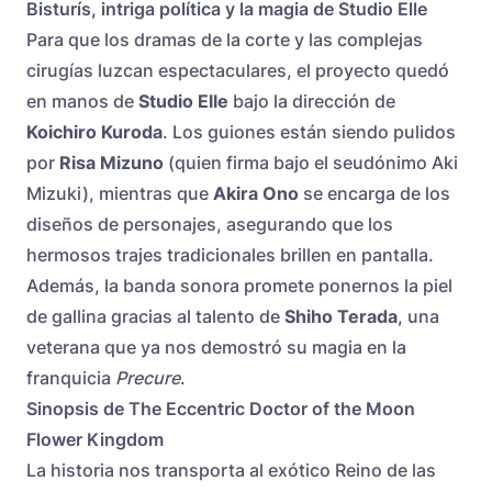
Bisturís, intriga política y la magia de Studio Elle
Para que los dramas de la corte y las complejas
cirugías luzcan espectaculares, el proyecto quedó
en manos de
Studio Elle
bajo la dirección de
Koichiro Kuroda
. Los guiones están siendo pulidos
por
Risa Mizuno
(quien firma bajo el seudónimo Aki
Mizuki), mientras que
Akira Ono
se encarga de los
diseños de personajes, asegurando que los
hermosos trajes tradicionales brillen en pantalla.
Además, la banda sonora promete ponernos la piel
de gallina gracias al talento de
Shiho Terada
, una
veterana que ya nos demostró su magia en la
franquicia
Precure
.
Sinopsis de The Eccentric Doctor of the Moon
Flower Kingdom
La historia nos transporta al exótico Reino de las