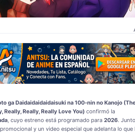
oto ga Daidaidaidaidaisuki na 100-nin no Kanojo (Th
, Really, Really, Really Love You)
confirmó la
ada
, cuyo estreno está programado para
2026
. Junto
 promocional y un video especial que adelanta lo que 