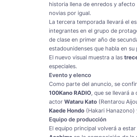
historia llena de enredos y afect
novias por igual.
La tercera temporada llevará el e
integrantes en el grupo de protag
de clase en primer año de secunda
estadounidenses que habla en su p
El nuevo visual muestra a las
trec
especiales.
Evento y elenco
Como parte del anuncio, se confir
100Kano RADIO
, que se llevará a
actor
Wataru Kato
(Rentarou Aijou
Kaede Hondo
(Hakari Hanazono)
Equipo de producción
El equipo principal volverá a est