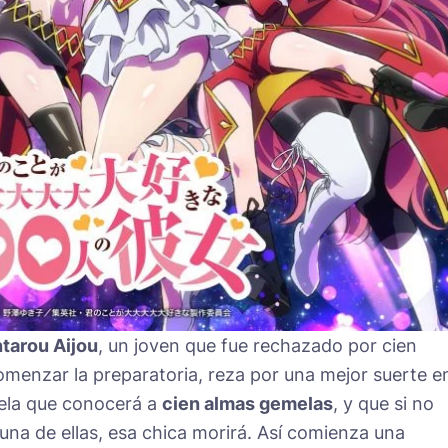
tarou Aijou
, un joven que fue rechazado por cien
omenzar la preparatoria, reza por una mejor suerte en
vela que conocerá a
cien almas gemelas
, y que si no
una de ellas, esa chica morirá. Así comienza una