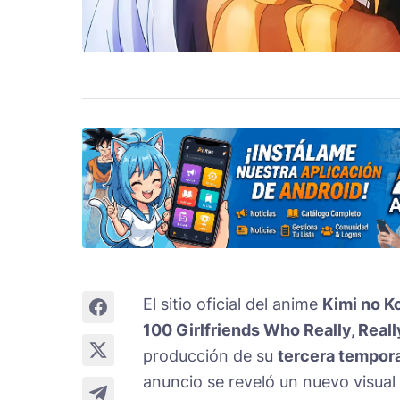
El sitio oficial del anime
Kimi no K
100 Girlfriends Who Really, Really
producción de su
tercera tempor
anuncio se reveló un nuevo visual