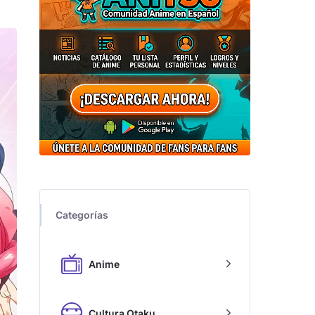
Categorías
Anime
Cultura Otaku