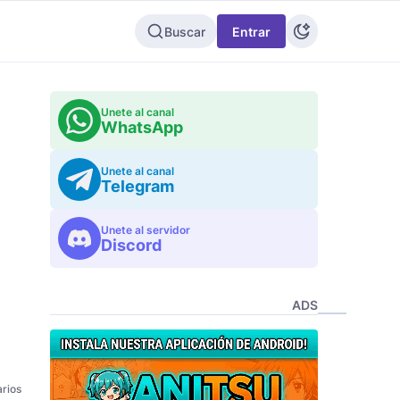
Buscar
Entrar
Unete al canal
WhatsApp
Unete al canal
Telegram
Unete al servidor
Discord
ADS
rios