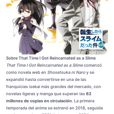
Sobre That Time I Got Reincarnated as a Slime
That Time I Got Reincarnated as a Slime
comenzó
como novela web en
Shosetsuka ni Naro
y se
expandió hasta convertirse en una de las
franquicias isekai más grandes del mercado, con
novelas ligeras y manga que superan las
62
millones de copias en circulación
. La primera
temporada del anime se estrenó en 2018, seguida