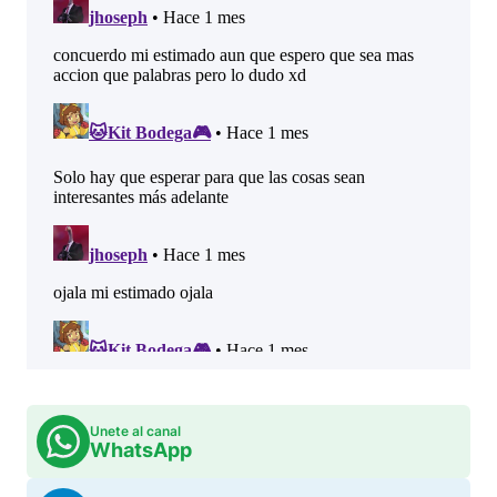
Unete al canal
WhatsApp