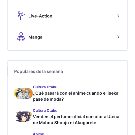
Live-Action
Manga
Populares de la semana
Cultura Otaku
¿Qué pasará con el anime cuando el isekai
pase de moda?
Cultura Otaku
Venden el perfume oficial con olor a Utena
de Mahou Shoujo ni Akogarete
Anime