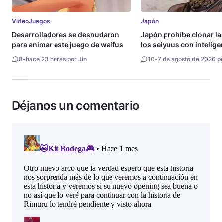
VideoJuegos
Japón
Desarrolladores se desnudaron
Japón prohíbe clonar la
para animar este juego de waifus
los seiyuus con intelige
artificial
8
-
hace 23 horas por
Jin
10
-
7 de agosto de 2026 p
Déjanos un comentario