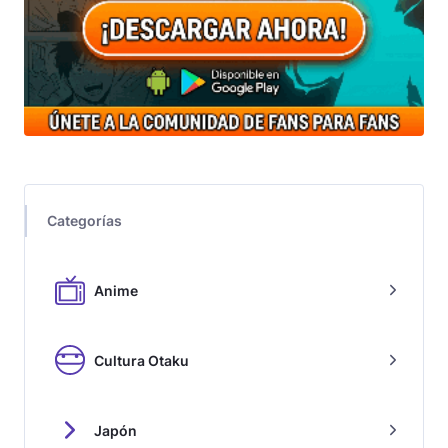
Categorías
Anime
Cultura Otaku
Japón