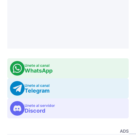
Unete al canal
WhatsApp
Unete al canal
Telegram
Unete al servidor
Discord
ADS