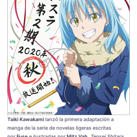
Taiki Kawakami
lanzó la primera adaptación a
manga de la serie de novelas ligeras escritas
por
Fuse
e ilustradas por
Mitz Vah
,
Tensei Shitara