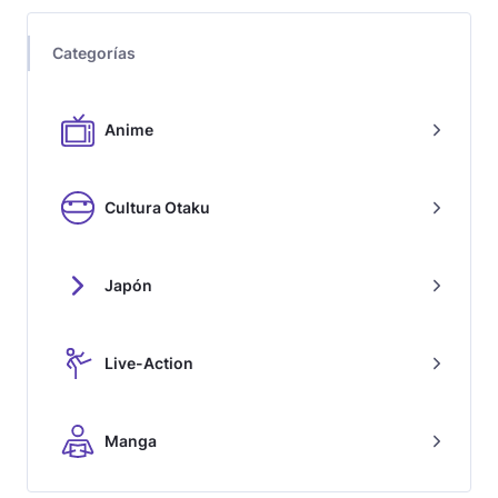
Categorías
Anime
Cultura Otaku
Japón
Live-Action
Manga