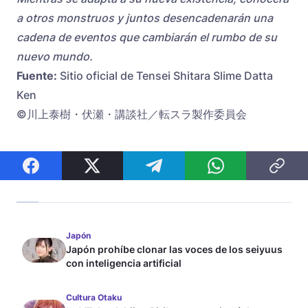
a otros monstruos y juntos desencadenarán una
cadena de eventos que cambiarán el rumbo de su
nuevo mundo.
Fuente:
Sitio oficial de Tensei Shitara Slime Datta
Ken
©川上泰樹・伏瀬・講談社／転スラ製作委員会
Japón
Japón prohíbe clonar las voces de los seiyuus
con inteligencia artificial
Cultura Otaku