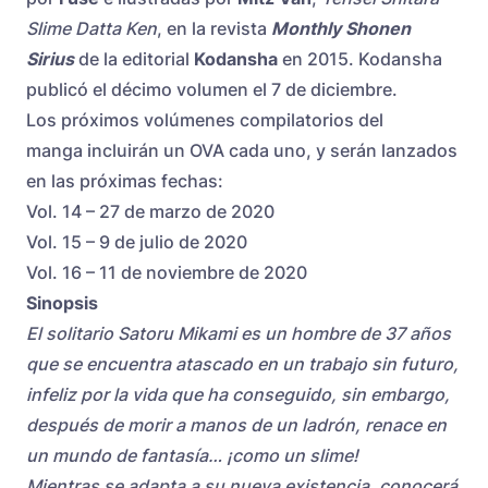
Slime Datta Ken
, en la revista
Monthly Shonen
Sirius
de la editorial
Kodansha
en 2015. Kodansha
publicó el décimo volumen el 7 de diciembre.
Los próximos volúmenes compilatorios del
manga
incluirán un OVA
cada uno, y serán lanzados
en las próximas fechas:
Vol. 14 – 27 de marzo de 2020
Vol. 15 – 9 de julio de 2020
Vol. 16 – 11 de noviembre de 2020
Sinopsis
El solitario Satoru Mikami es un hombre de 37 años
que se encuentra atascado en un trabajo sin futuro,
infeliz por la vida que ha conseguido, sin embargo,
después de morir a manos de un ladrón, renace en
un mundo de fantasía… ¡como un slime!
Mientras se adapta a su nueva existencia, conocerá