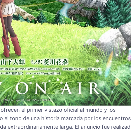
ofrecen el primer vistazo oficial al mundo y los
do el tono de una historia marcada por los encuentros
ida extraordinariamente larga. El anuncio fue realiza