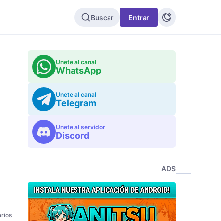
Buscar
Entrar
Unete al canal
WhatsApp
Unete al canal
Telegram
Unete al servidor
Discord
ADS
rios