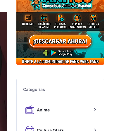
Categorías
Anime
Cultura Otaku