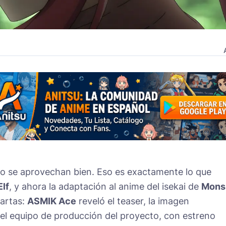
i no se aprovechan bien. Eso es exactamente lo que
Elf
, y ahora la adaptación al anime del isekai de
Mons
artas:
ASMIK Ace
reveló el teaser, la imagen
y el equipo de producción del proyecto, con estreno