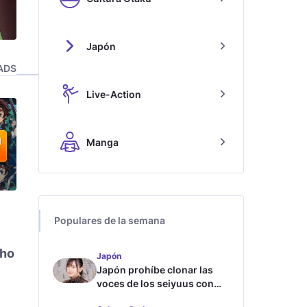
Japón
ADS
Live-Action
Manga
Populares de la semana
ho
Japón
Japón prohíbe clonar las
voces de los seiyuus con
inteligencia artificial