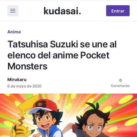
Entrar
Anime
Tatsuhisa Suzuki se une al
elenco del anime Pocket
Monsters
Mirukaru
0
6 de mayo de 2020
Comentarios