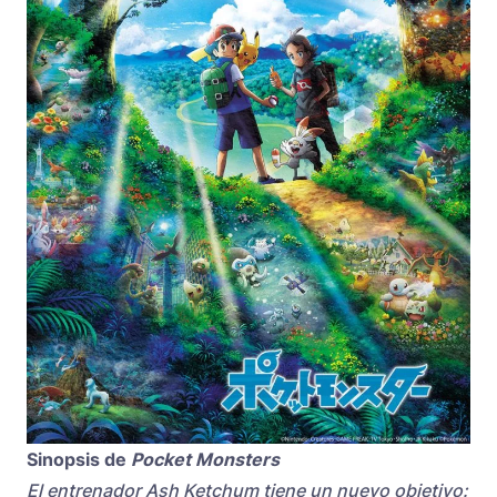
Sinopsis de
Pocket Monsters
El entrenador Ash Ketchum tiene un nuevo objetivo: