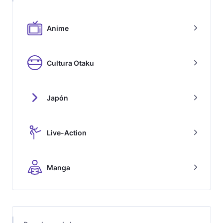
Anime
Cultura Otaku
Japón
Live-Action
Manga