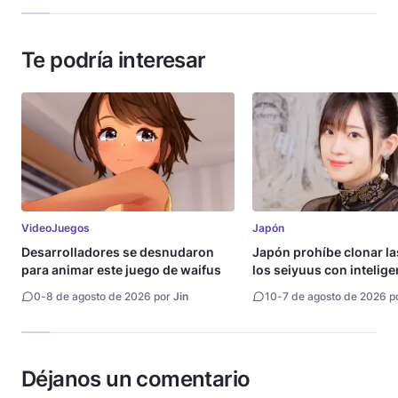
Te podría interesar
VideoJuegos
Japón
Desarrolladores se desnudaron
Japón prohíbe clonar la
para animar este juego de waifus
los seiyuus con intelige
artificial
0
-
8 de agosto de 2026 por
Jin
10
-
7 de agosto de 2026 p
Déjanos un comentario