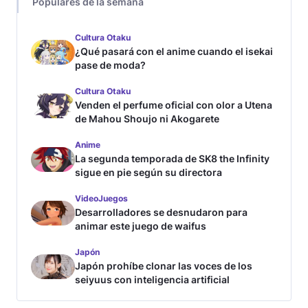
Populares de la semana
Cultura Otaku
¿Qué pasará con el anime cuando el isekai
pase de moda?
Cultura Otaku
Venden el perfume oficial con olor a Utena
de Mahou Shoujo ni Akogarete
Anime
La segunda temporada de SK8 the Infinity
sigue en pie según su directora
VideoJuegos
Desarrolladores se desnudaron para
animar este juego de waifus
Japón
Japón prohíbe clonar las voces de los
seiyuus con inteligencia artificial