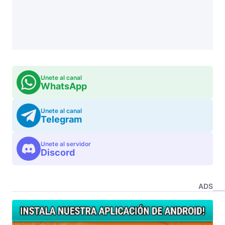
Unete al canal
WhatsApp
Unete al canal
Telegram
Unete al servidor
Discord
ADS