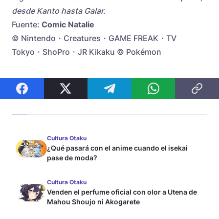
desde Kanto hasta Galar.
Fuente:
Comic Natalie
© Nintendo・Creatures・GAME FREAK・TV
Tokyo・ShoPro・JR Kikaku © Pokémon
Cultura Otaku
¿Qué pasará con el anime cuando el isekai
pase de moda?
Cultura Otaku
Venden el perfume oficial con olor a Utena de
Mahou Shoujo ni Akogarete