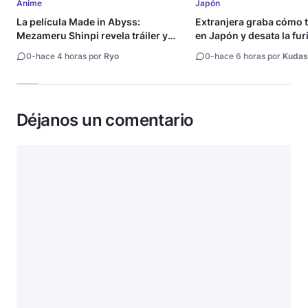
Anime
Japón
La película Made in Abyss:
Extranjera graba cómo 
Mezameru Shinpi revela tráiler y
en Japón y desata la fur
fecha de estreno
0
-
hace 4 horas por
Ryo
0
-
hace 6 horas por
Kudas
Déjanos un comentario