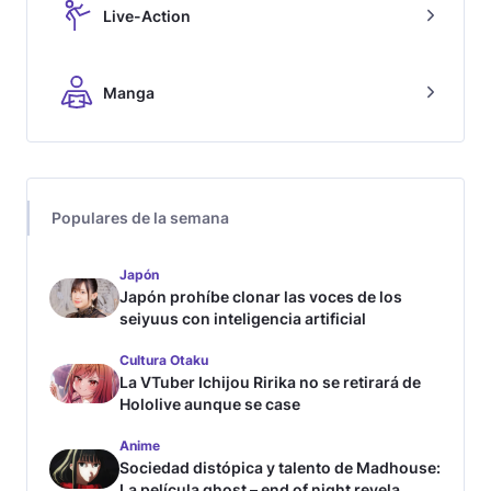
Live-Action
Manga
Populares de la semana
Japón
Japón prohíbe clonar las voces de los
seiyuus con inteligencia artificial
Cultura Otaku
La VTuber Ichijou Ririka no se retirará de
Hololive aunque se case
Anime
Sociedad distópica y talento de Madhouse:
La película ghost – end of night revela