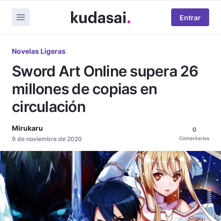
Entrar
Novelas Ligeras
Sword Art Online supera 26
millones de copias en
circulación
Mirukaru
0
9 de noviembre de 2020
Comentarios