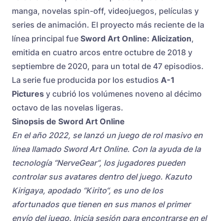
manga, novelas spin-off, videojuegos, películas y
series de animación. El proyecto más reciente de la
línea principal fue
Sword Art Online: Alicization
,
emitida en cuatro arcos entre octubre de 2018 y
septiembre de 2020, para un total de 47 episodios.
La serie fue producida por los estudios
A-1
Pictures
y cubrió los volúmenes noveno al décimo
octavo de las novelas ligeras.
Sinopsis de Sword Art Online
En el año 2022, se lanzó un juego de rol masivo en
línea llamado Sword Art Online. Con la ayuda de la
tecnología “NerveGear“, los jugadores pueden
controlar sus avatares dentro del juego.
Kazuto
Kirigaya, apodado “Kirito“, es uno de los
afortunados que tienen en sus manos el primer
envío del juego. Inicia sesión para encontrarse en el