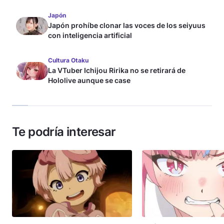
Japón
Japón prohíbe clonar las voces de los seiyuus
con inteligencia artificial
Cultura Otaku
La VTuber Ichijou Ririka no se retirará de
Hololive aunque se case
Te podría interesar