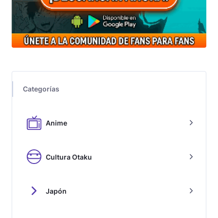
Categorías
Anime
Cultura Otaku
Japón