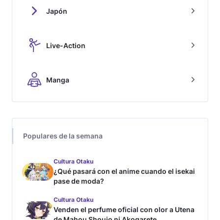
Japón
Live-Action
Manga
Populares de la semana
Cultura Otaku
¿Qué pasará con el anime cuando el isekai
pase de moda?
Cultura Otaku
Venden el perfume oficial con olor a Utena
de Mahou Shoujo ni Akogarete