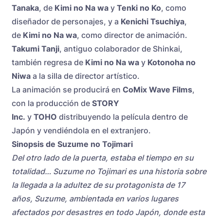
Tanaka
, de
Kimi no Na wa
y
Tenki no Ko
, como
diseñador de personajes, y a
Kenichi Tsuchiya
,
de
Kimi no Na wa
, como director de animación.
Takumi Tanji
, antiguo colaborador de Shinkai,
también regresa de
Kimi no Na wa
y
Kotonoha no
Niwa
a la silla de director artístico.
La animación se producirá en
CoMix Wave Films
,
con la producción de
STORY
Inc.
y
TOHO
distribuyendo la película dentro de
Japón y vendiéndola en el extranjero.
Sinopsis de Suzume no Tojimari
Del otro lado de la puerta, estaba el tiempo en su
totalidad… Suzume no Tojimari es una historia sobre
la llegada a la adultez de su protagonista de 17
años, Suzume, ambientada en varios lugares
afectados por desastres en todo Japón, donde esta