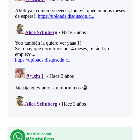
Unete al canal
WhatsApp