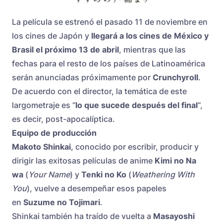
La película se estrenó el pasado 11 de noviembre en
los cines de Japón y
llegará a los cines de México y
Brasil el próximo 13 de abril
, mientras que las
fechas para el resto de los países de Latinoamérica
serán anunciadas próximamente por
Crunchyroll
.
De acuerdo con el director, la temática de este
largometraje es “
lo que sucede después del final
“,
es decir, post-apocalíptica.
Equipo de producción
Makoto Shinkai
, conocido por escribir, producir y
dirigir las exitosas películas de anime
Kimi no Na
wa
(
Your Name
) y
Tenki no Ko
(
Weathering With
You
), vuelve a desempeñar esos papeles
en
Suzume no Tojimari
.
Shinkai también ha traído de vuelta a
Masayoshi