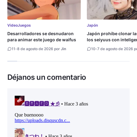
VideoJuegos
Japón
Desarrolladores se desnudaron
Japón prohíbe clonar la
para animar este juego de waifus
los seiyuus con intelige
artificial
11
-
8 de agosto de 2026 por
Jin
10
-
7 de agosto de 2026 p
Déjanos un comentario