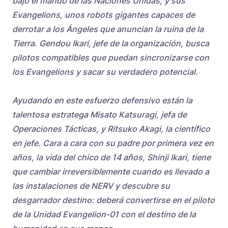
bajo el mando de las Naciones Unidas, y sus
Evangelions, unos robots gigantes capaces de
derrotar a los Ángeles que anuncian la ruina de la
Tierra. Gendou Ikari, jefe de la organización, busca
pilotos compatibles que puedan sincronizarse con
los Evangelions y sacar su verdadero potencial.
Ayudando en este esfuerzo defensivo están la
talentosa estratega Misato Katsuragi, jefa de
Operaciones Tácticas, y Ritsuko Akagi, la científico
en jefe. Cara a cara con su padre por primera vez en
años, la vida del chico de 14 años, Shinji Ikari, tiene
que cambiar irreversiblemente cuando es llevado a
las instalaciones de NERV y descubre su
desgarrador destino: deberá convertirse en el piloto
de la Unidad Evangelion-01 con el destino de la