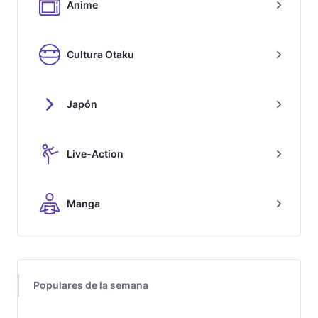
Anime
Cultura Otaku
Japón
Live-Action
Manga
Populares de la semana