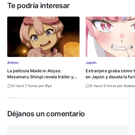
Te podría interesar
Anime
Japón
La película Made in Abyss:
Extranjera graba cómo 
Mezameru Shinpi revela tráiler y
en Japón y desata la fur
fecha de estreno
4
-
hace 7 horas por
Ryo
6
-
hace 9 horas por
Kudas
Déjanos un comentario