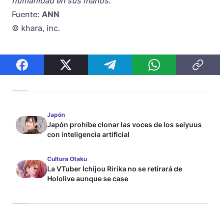
humanidad en sus manos.
Fuente:
ANN
© khara, inc.
Japón
Japón prohíbe clonar las voces de los seiyuus
con inteligencia artificial
Cultura Otaku
La VTuber Ichijou Ririka no se retirará de
Hololive aunque se case