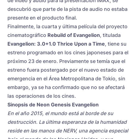
de video y audio para la presentación IMAX, se
descubrió que parte de la pista de audio no estaba
presente en el producto final.
Finalmente, la cuarta y última película del proyecto
cinematográfico
Rebuild of Evangelion
, titulada
Evangelion: 3.0+1.0 Thrice Upon a Time
, tiene su
estreno programado en los cines japoneses para el
próximo 23 de enero. Previamente se temía que el
estreno fuera postergado por el nuevo estado de
emergencia en el Área Metropolitana de Tokio, sin
embargo, ya se ha confirmado que no se afectará
las operaciones de los cines.
Sinopsis de Neon Genesis Evangelion
En el año 2015, el mundo está al borde de su
destrucción. La última esperanza de la humanidad
reside en las manos de NERV, una agencia especial