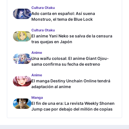
Cultura Otaku
Ado canta en español: Así suena
Monstruo, el tema de Blue Lock
Cultura Otaku
El anime Yani Neko se salva de la censura
tras quejas en Japón
Anime
Una waifu colosal: El anime Giant Ojou-
sama confirma su fecha de estreno
Anime
El manga Destiny Unchain Online tendrá
adaptación al anime
Manga
El fin de una era: La revista Weekly Shonen
Jump cae por debajo del millón de copias