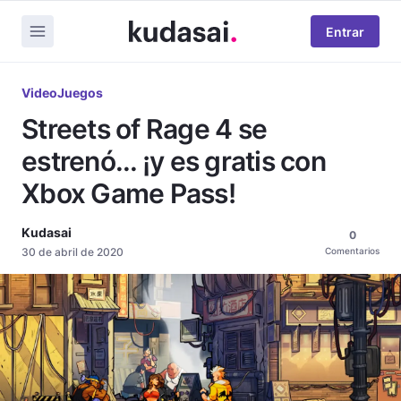
Entrar
VideoJuegos
Streets of Rage 4 se
estrenó... ¡y es gratis con
Xbox Game Pass!
Kudasai
0
30 de abril de 2020
Comentarios