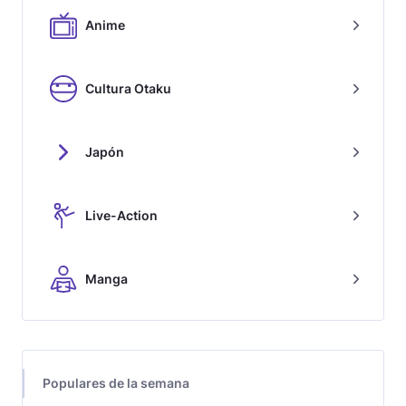
Anime
Cultura Otaku
Japón
Live-Action
Manga
Populares de la semana