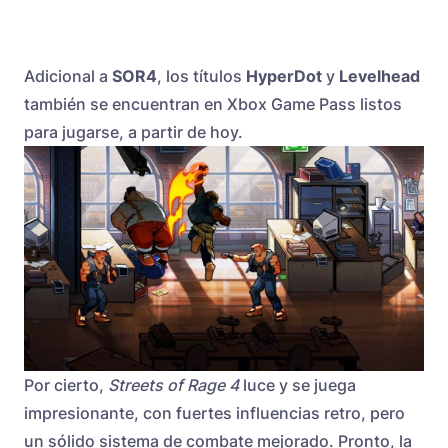
Adicional a
SOR4
, los títulos
HyperDot
y
Levelhead
también se encuentran en Xbox Game Pass listos
para jugarse, a partir de hoy.
Por cierto,
Streets of Rage 4
luce y se juega
impresionante, con fuertes influencias retro, pero
un sólido sistema de combate mejorado. Pronto, la