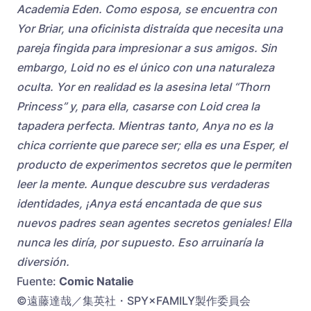
Academia Eden. Como esposa, se encuentra con
Yor Briar, una oficinista distraída que necesita una
pareja fingida para impresionar a sus amigos. Sin
embargo, Loid no es el único con una naturaleza
oculta. Yor en realidad es la asesina letal “Thorn
Princess” y, para ella, casarse con Loid crea la
tapadera perfecta. Mientras tanto, Anya no es la
chica corriente que parece ser; ella es una Esper, el
producto de experimentos secretos que le permiten
leer la mente. Aunque descubre sus verdaderas
identidades, ¡Anya está encantada de que sus
nuevos padres sean agentes secretos geniales! Ella
nunca les diría, por supuesto. Eso arruinaría la
diversión.
Fuente:
Comic Natalie
©遠藤達哉／集英社・SPY×FAMILY製作委員会