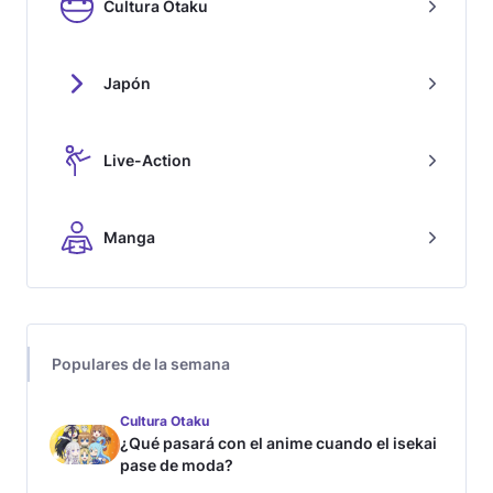
Cultura Otaku
Japón
Live-Action
Manga
Populares de la semana
Cultura Otaku
¿Qué pasará con el anime cuando el isekai
pase de moda?