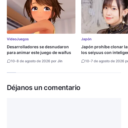
VideoJuegos
Japón
Desarrolladores se desnudaron
Japón prohíbe clonar la
para animar este juego de waifus
los seiyuus con intelige
artificial
10
-
8 de agosto de 2026 por
Jin
10
-
7 de agosto de 2026 p
Déjanos un comentario