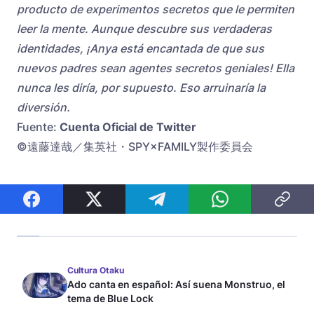
producto de experimentos secretos que le permiten
leer la mente. Aunque descubre sus verdaderas
identidades, ¡Anya está encantada de que sus
nuevos padres sean agentes secretos geniales! Ella
nunca les diría, por supuesto. Eso arruinaría la
diversión.
Fuente:
Cuenta Oficial de Twitter
©遠藤達哉／集英社・SPY×FAMILY製作委員会
Cultura Otaku
Ado canta en español: Así suena Monstruo, el
tema de Blue Lock