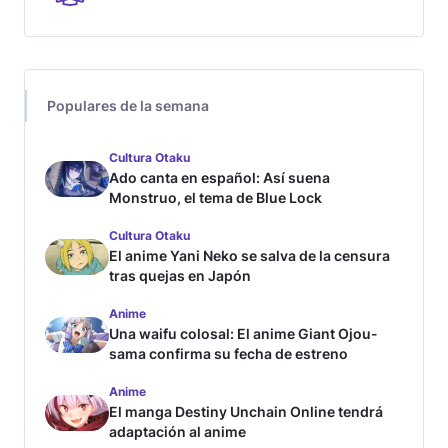
Populares de la semana
Cultura Otaku
Ado canta en español: Así suena
Monstruo, el tema de Blue Lock
Cultura Otaku
El anime Yani Neko se salva de la censura
tras quejas en Japón
Anime
Una waifu colosal: El anime Giant Ojou-
sama confirma su fecha de estreno
Anime
El manga Destiny Unchain Online tendrá
adaptación al anime