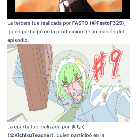
La tercera fue realizada por
FASTO (@FastoF325)
,
quien participó en la producción de animación del
episodio.
La cuarta fue realizada por
きちく
(@KichikuTeacher)
, quien participó en la