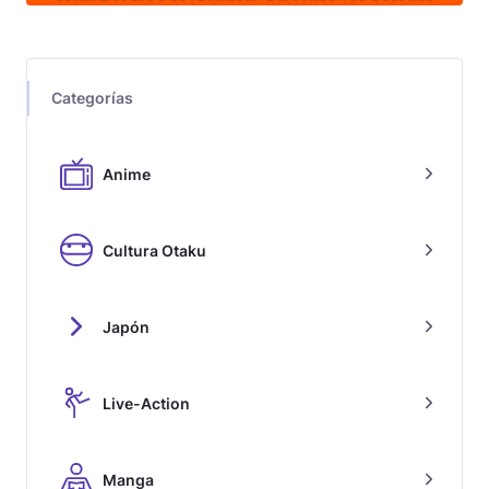
Categorías
Anime
Cultura Otaku
Japón
Live-Action
Manga