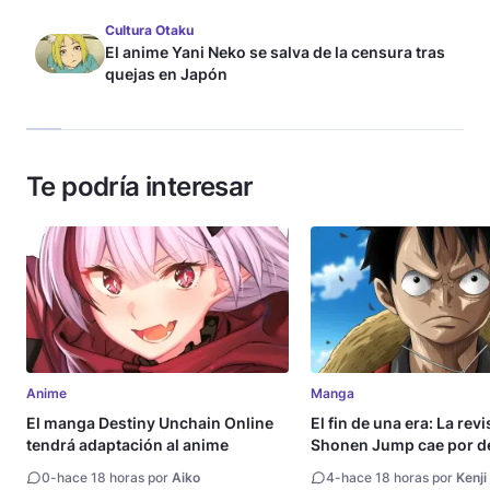
Cultura Otaku
El anime Yani Neko se salva de la censura tras
quejas en Japón
Te podría interesar
Anime
Manga
El manga Destiny Unchain Online
El fin de una era: La rev
tendrá adaptación al anime
Shonen Jump cae por de
millón de copias
0
-
hace 18 horas por
Aiko
4
-
hace 18 horas por
Kenji