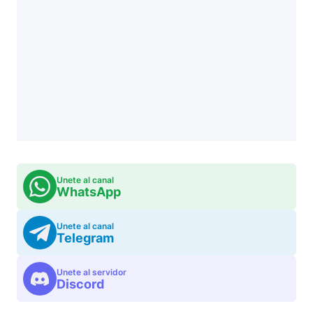
Unete al canal
WhatsApp
Unete al canal
Telegram
Unete al servidor
Discord