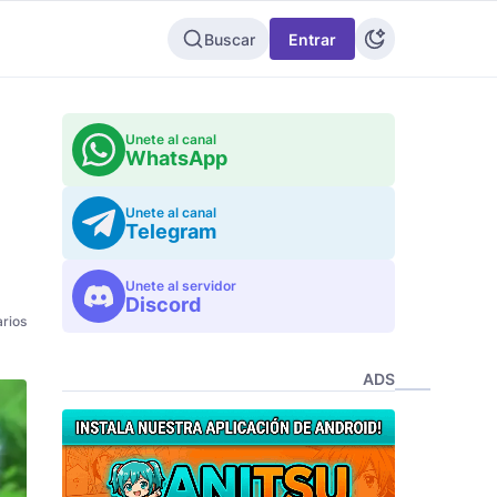
Buscar
Entrar
Unete al canal
WhatsApp
Unete al canal
Telegram
Unete al servidor
Discord
rios
ADS