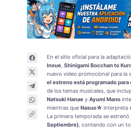
En el sitio oficial para la adaptac
Inoue
,
Shinigami Bocchan to Kur
nuevo video promocional para la 
el estreno está programado para 
de los temas musicales, que inclu
Natsuki Hanae
y
Ayumi Mano
inte
mientras que
Nasuo☆
interpreta e
La primera temporada se estrenó
Septiembre)
, contando con un to