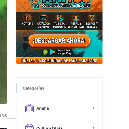
Categorías
Anime
ADS
Cultura Otaku