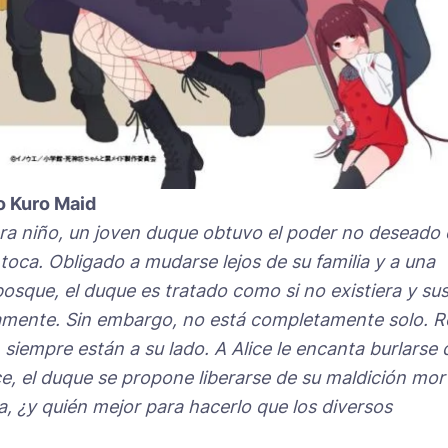
o Kuro Maid
ra niño, un joven duque obtuvo el poder no deseado
toca. Obligado a mudarse lejos de su familia y a una
osque, el duque es tratado como si no existiera y su
mente. Sin embargo, no está completamente solo. 
siempre están a su lado. A Alice le encanta burlarse 
ce, el duque se propone liberarse de su maldición mort
a, ¿y quién mejor para hacerlo que los diversos