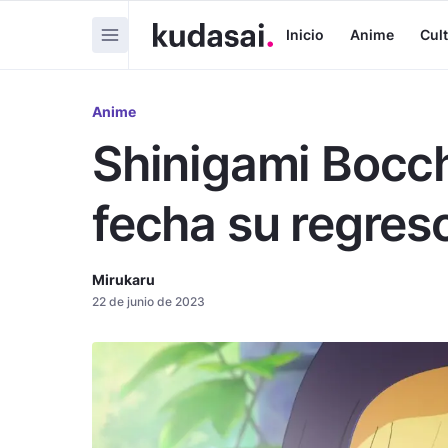
Inicio
Anime
Cul
Anime
Shinigami Bocch
fecha su regres
Mirukaru
22 de junio de 2023