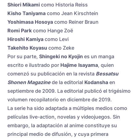
Shiori Mikami
como Historia Reiss
Kisho Taniyama
como Jean Kirschtein
Yoshimasa Hosoya
como Reiner Braun
Romi Park
como Hange Zoë
Hiroshi Kamiya
como Levi
Takehito Koyasu
como Zeke
Por su parte,
Shingeki no Kyojin
es un manga
escrito e ilustrado por
Hajime Isayama
, quien
comenzó su publicación en la revista
Bessatsu
Shonen Magazine
de la editorial
Kodansha
en
septiembre de 2009. La editorial publicó el trigésimo
volumen recopilatorio en diciembre de 2019.
La serie ha sido adaptada a múltiples medios como
películas live-action, novelas y videojuegos. Sin
embargo, la adaptación al anime constituye su
principal medio de difusión, y cuya primera