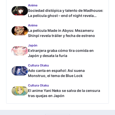
Anime
Sociedad distópica y talento de Madhouse:
La película ghost – end of night revela
tráiler
Anime
La película Made in Abyss: Mezameru
Shinpi revela tráiler y fecha de estreno
Japón
Extranjera graba cómo tira comida en
Japón y desata la furia
Cultura Otaku
Ado canta en español: Así suena
Monstruo, el tema de Blue Lock
Cultura Otaku
El anime Yani Neko se salva de la censura
tras quejas en Japón