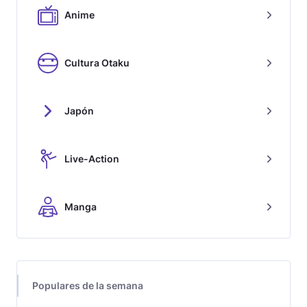
Anime
Cultura Otaku
Japón
Live-Action
Manga
Populares de la semana