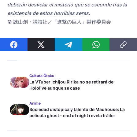
deberán desvelar el misterio que se esconde tras la
existencia de estos horribles seres.
© 諫山創・講談社／「進撃の巨人」製作委員会
Cultura Otaku
La VTuber Ichijou Ririka no se retirará de
Hololive aunque se case
Anime
Sociedad distópica y talento de Madhouse: La
película ghost – end of night revela tráiler