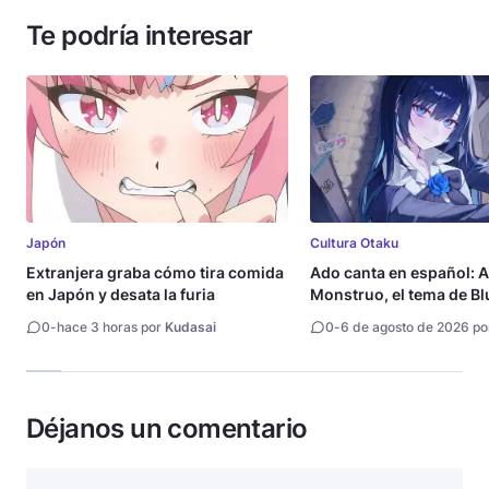
Te podría interesar
Japón
Cultura Otaku
Extranjera graba cómo tira comida
Ado canta en español: A
en Japón y desata la furia
Monstruo, el tema de Bl
0
-
hace 3 horas por
Kudasai
0
-
6 de agosto de 2026 p
Déjanos un comentario