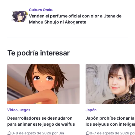
Cultura Otaku
Venden el perfume oficial con olor a Utena de
Mahou Shoujo ni Akogarete
Te podría interesar
VideoJuegos
Japón
Desarrolladores se desnudaron
Japón prohíbe clonar la
para animar este juego de waifus
los seiyuus con intelige
artificial
0
-
8 de agosto de 2026 por
Jin
0
-
7 de agosto de 2026 po