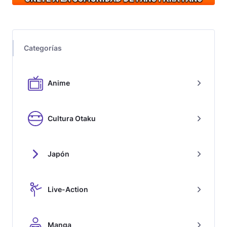
Categorías
Anime
Cultura Otaku
Japón
Live-Action
Manga