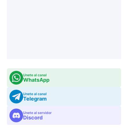
Unete al canal
WhatsApp
Unete al canal
Telegram
Unete al servidor
Discord