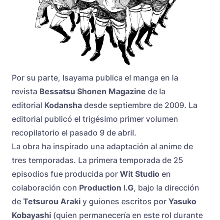
Por su parte, Isayama publica el manga en la
revista
Bessatsu Shonen Magazine
de la
editorial
Kodansha
desde septiembre de 2009. La
editorial publicó el trigésimo primer volumen
recopilatorio el pasado 9 de abril.
La obra ha inspirado una adaptación al anime de
tres temporadas. La primera temporada de 25
episodios fue producida por
Wit Studio
en
colaboración con
Production I.G
, bajo la dirección
de
Tetsurou Araki
y guiones escritos por
Yasuko
Kobayashi
(quien permanecería en este rol durante