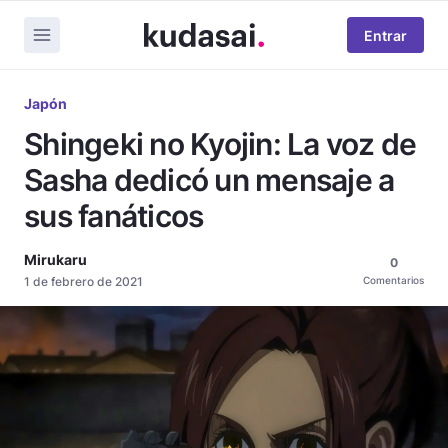
Entrar
Japón
Shingeki no Kyojin: La voz de
Sasha dedicó un mensaje a
sus fanáticos
Mirukaru
0
1 de febrero de 2021
Comentarios