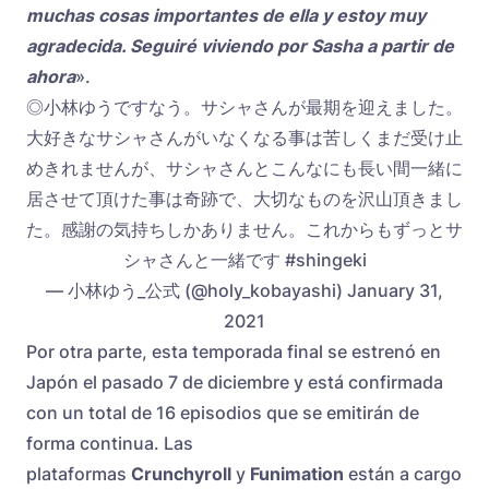
muchas cosas importantes de ella y estoy muy
agradecida. Seguiré viviendo por Sasha a partir de
ahora
».
◎小林ゆうですなう。サシャさんが最期を迎えました。
大好きなサシャさんがいなくなる事は苦しくまだ受け止
めきれませんが、サシャさんとこんなにも長い間一緒に
居させて頂けた事は奇跡で、大切なものを沢山頂きまし
た。感謝の気持ちしかありません。これからもずっとサ
シャさんと一緒です #shingeki
— 小林ゆう_公式 (@holy_kobayashi) January 31,
2021
Por otra parte, esta temporada final se estrenó en
Japón el pasado 7 de diciembre y está confirmada
con un total de 16 episodios que se emitirán de
forma continua. Las
plataformas
Crunchyroll
y
Funimation
están a cargo