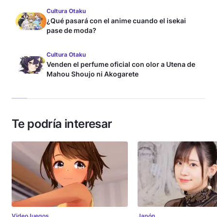
Cultura Otaku
¿Qué pasará con el anime cuando el isekai
pase de moda?
Cultura Otaku
Venden el perfume oficial con olor a Utena de
Mahou Shoujo ni Akogarete
Te podría interesar
VideoJuegos
Japón