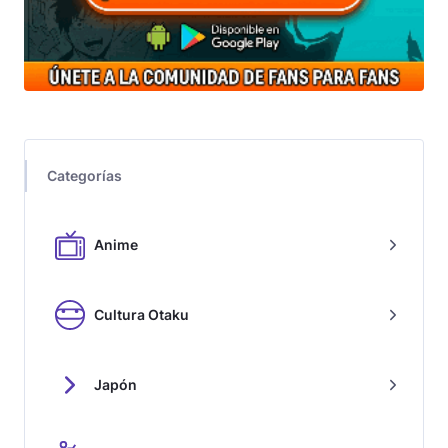
Categorías
Anime
Cultura Otaku
Japón