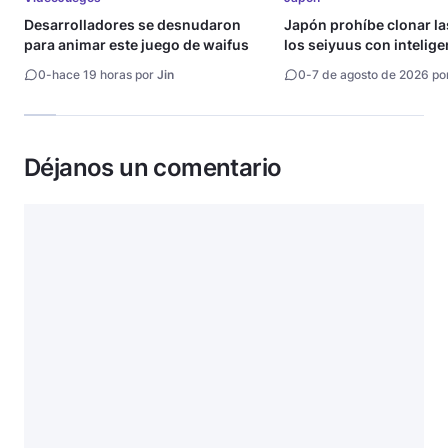
Desarrolladores se desnudaron
Japón prohíbe clonar la
para animar este juego de waifus
los seiyuus con intelige
artificial
0
-
hace 19 horas por
Jin
0
-
7 de agosto de 2026 po
Déjanos un comentario