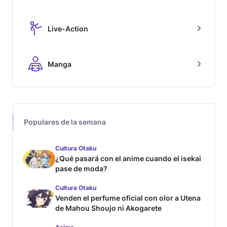
Live-Action
Manga
Populares de la semana
Cultura Otaku
¿Qué pasará con el anime cuando el isekai
pase de moda?
Cultura Otaku
Venden el perfume oficial con olor a Utena
de Mahou Shoujo ni Akogarete