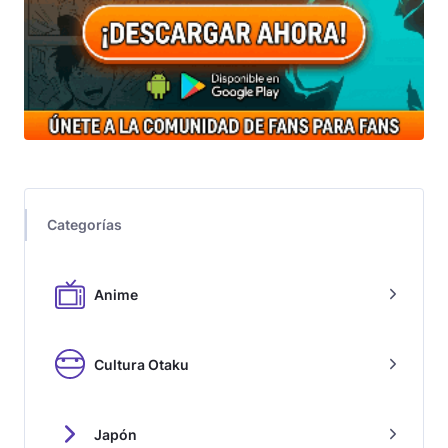
Categorías
Anime
Cultura Otaku
Japón