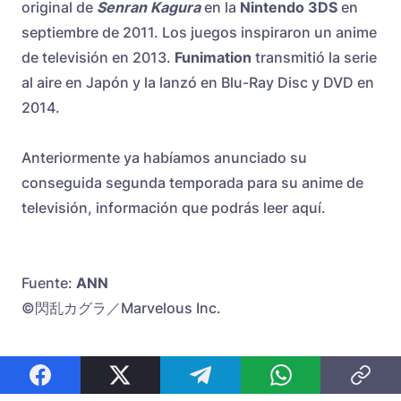
original de
Senran Kagura
en la
Nintendo 3DS
en
septiembre de 2011. Los juegos inspiraron un anime
de televisión en 2013.
Funimation
transmitió la serie
al aire en Japón y la lanzó en Blu-Ray Disc y DVD en
2014.
Anteriormente ya habíamos anunciado su
conseguida segunda temporada para su anime de
televisión, información que podrás leer
aquí
.
Fuente:
ANN
©閃乱カグラ／Marvelous Inc.