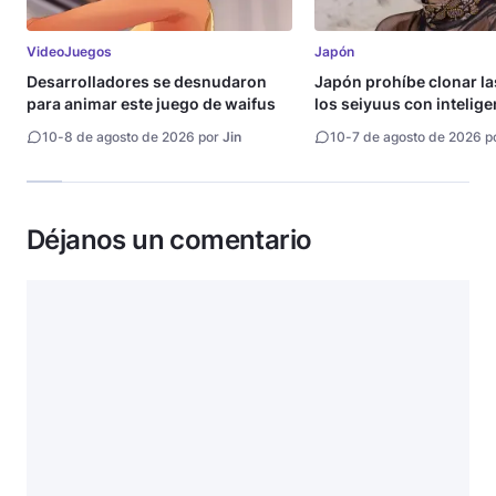
VideoJuegos
Japón
Desarrolladores se desnudaron
Japón prohíbe clonar la
para animar este juego de waifus
los seiyuus con intelige
artificial
10
-
8 de agosto de 2026 por
Jin
10
-
7 de agosto de 2026 p
Déjanos un comentario