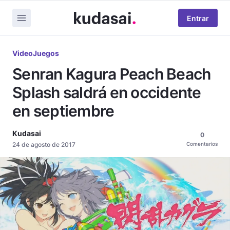
Entrar
VideoJuegos
Senran Kagura Peach Beach
Splash saldrá en occidente
en septiembre
Kudasai
0
24 de agosto de 2017
Comentarios