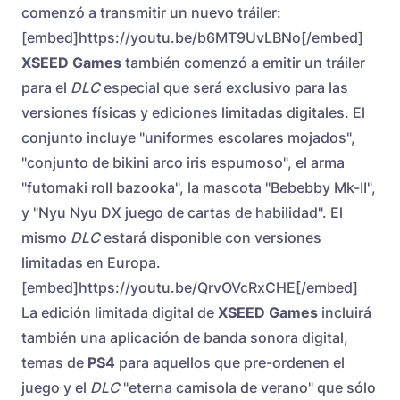
comenzó a transmitir un nuevo tráiler:
[embed]https://youtu.be/b6MT9UvLBNo[/embed]
XSEED Games
también comenzó a emitir un tráiler
para el
DLC
especial que será exclusivo para las
versiones físicas y ediciones limitadas digitales. El
conjunto incluye "uniformes escolares mojados",
"conjunto de bikini arco iris espumoso", el arma
"futomaki roll bazooka", la mascota "Bebebby Mk-II",
y "Nyu Nyu DX juego de cartas de habilidad". El
mismo
DLC
estará disponible con versiones
limitadas en Europa.
[embed]https://youtu.be/QrvOVcRxCHE[/embed]
La edición limitada digital de
XSEED Games
incluirá
también una aplicación de banda sonora digital,
temas de
PS4
para aquellos que pre-ordenen el
juego y el
DLC
"eterna camisola de verano" que sólo