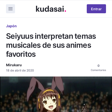
Entrar
Japón
Seiyuus interpretan temas
musicales de sus animes
favoritos
Mirukaru
0
18 de abril de 2020
Comentarios