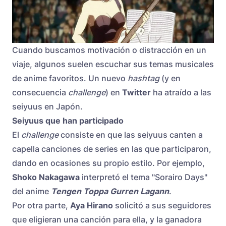
Cuando buscamos motivación o distracción en un
viaje, algunos suelen escuchar sus temas musicales
de anime favoritos. Un nuevo
hashtag
(y en
consecuencia
challenge
) en
Twitter
ha atraído a las
seiyuus en Japón.
Seiyuus que han participado
El
challenge
consiste en que las seiyuus canten a
capella canciones de series en las que participaron,
dando en ocasiones su propio estilo. Por ejemplo,
Shoko Nakagawa
interpretó el tema "Sorairo Days"
del anime
Tengen Toppa Gurren Lagann
.
Por otra parte,
Aya Hirano
solicitó a sus seguidores
que eligieran una canción para ella, y la ganadora