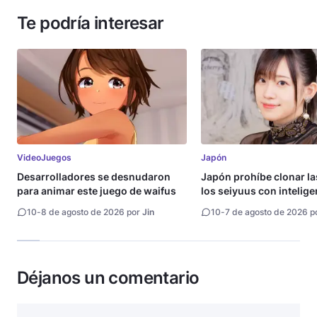
Te podría interesar
VideoJuegos
Japón
Desarrolladores se desnudaron
Japón prohíbe clonar la
para animar este juego de waifus
los seiyuus con intelige
artificial
10
-
8 de agosto de 2026 por
Jin
10
-
7 de agosto de 2026 p
Déjanos un comentario