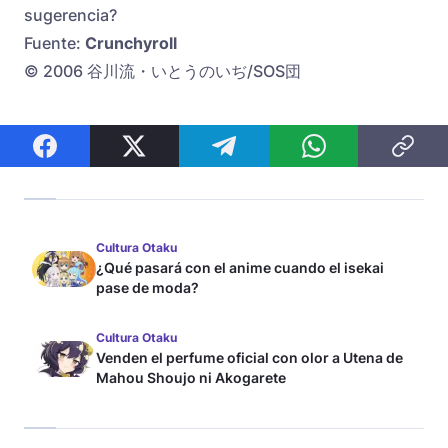
sugerencia?
Fuente:
Crunchyroll
© 2006 谷川流・いとうのいぢ/SOS団
Cultura Otaku
¿Qué pasará con el anime cuando el isekai
pase de moda?
Cultura Otaku
Venden el perfume oficial con olor a Utena de
Mahou Shoujo ni Akogarete