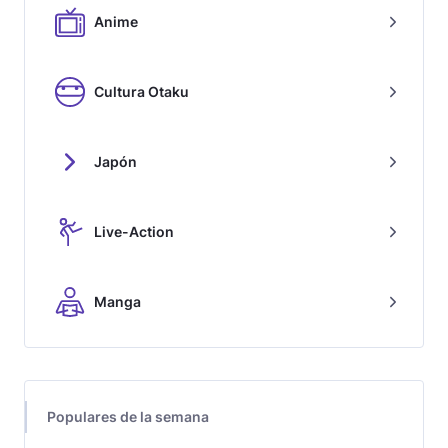
Anime
Cultura Otaku
Japón
Live-Action
Manga
Populares de la semana