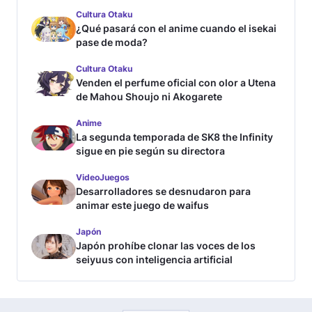
Cultura Otaku
¿Qué pasará con el anime cuando el isekai
pase de moda?
Cultura Otaku
Venden el perfume oficial con olor a Utena
de Mahou Shoujo ni Akogarete
Anime
La segunda temporada de SK8 the Infinity
sigue en pie según su directora
VideoJuegos
Desarrolladores se desnudaron para
animar este juego de waifus
Japón
Japón prohíbe clonar las voces de los
seiyuus con inteligencia artificial