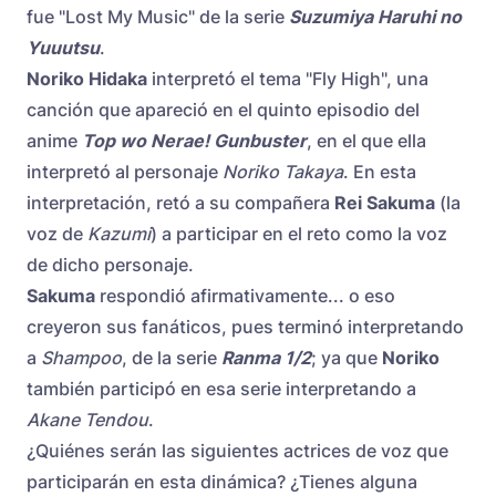
fue "Lost My Music" de la serie
Suzumiya Haruhi no
Yuuutsu
.
Noriko Hidaka
interpretó el tema "Fly High", una
canción que apareció en el quinto episodio del
anime
Top wo Nerae! Gunbuster
, en el que ella
interpretó al personaje
Noriko Takaya
. En esta
interpretación, retó a su compañera
Rei Sakuma
(la
voz de
Kazumi
) a participar en el reto como la voz
de dicho personaje.
Sakuma
respondió afirmativamente... o eso
creyeron sus fanáticos, pues terminó interpretando
a
Shampoo
, de la serie
Ranma 1/2
; ya que
Noriko
también participó en esa serie interpretando a
Akane Tendou
.
¿Quiénes serán las siguientes actrices de voz que
participarán en esta dinámica? ¿Tienes alguna