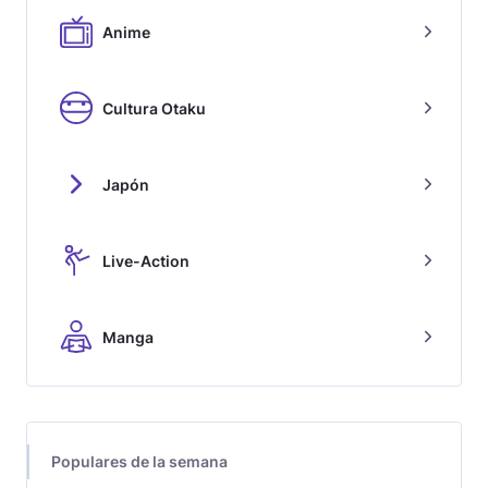
Anime
Cultura Otaku
Japón
Live-Action
Manga
Populares de la semana