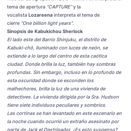
tema de apertura
“CAPTURE”
y la
vocalista
Lozareena
interpreta el tema de
cierre
“One billion light years”
.
Sinopsis de Kabukichou Sherlock
El lado este del Barrio Shinjuku, el distrito de
Kabuki-chō, iluminado con luces de neón, se
extiende a lo largo del centro de esta caótica
ciudad. Donde brilla la luz, también hay sombras
profundas. Sin embargo, incluso en lo profundo de
esta oscuridad donde se esconden los
malhechores, brilla la luz de una vivienda de
detectives. La vivienda dirigida por la Sra. Hudson
tiene siete individuos peculiares y sombríos.
Las cortinas se han levantado en este escenario en
la noche cuando ocurrió un extraño asesinato por
parte de Jack el Destripador. ¿Es esto suspenso?