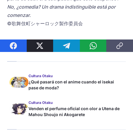
No, ¿comedia? Un drama indistinguible está por
comenzar.
©歌舞伎町シャーロック製作委員会
Cultura Otaku
¿Qué pasará con el anime cuando el isekai
pase de moda?
Cultura Otaku
Venden el perfume oficial con olor a Utena de
Mahou Shoujo ni Akogarete