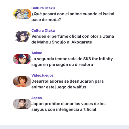
Cultura Otaku
¿Qué pasará con el anime cuando el isekai
pase de moda?
Cultura Otaku
Venden el perfume oficial con olor a Utena
de Mahou Shoujo ni Akogarete
Anime
La segunda temporada de SK8 the Infinity
sigue en pie según su directora
VideoJuegos
Desarrolladores se desnudaron para
animar este juego de waifus
Japón
Japón prohíbe clonar las voces de los
seiyuus con inteligencia artificial