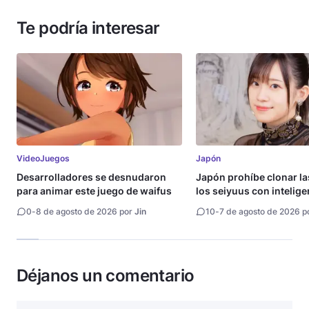
Te podría interesar
VideoJuegos
Japón
Desarrolladores se desnudaron
Japón prohíbe clonar la
para animar este juego de waifus
los seiyuus con intelige
artificial
0
-
8 de agosto de 2026 por
Jin
10
-
7 de agosto de 2026 p
Déjanos un comentario