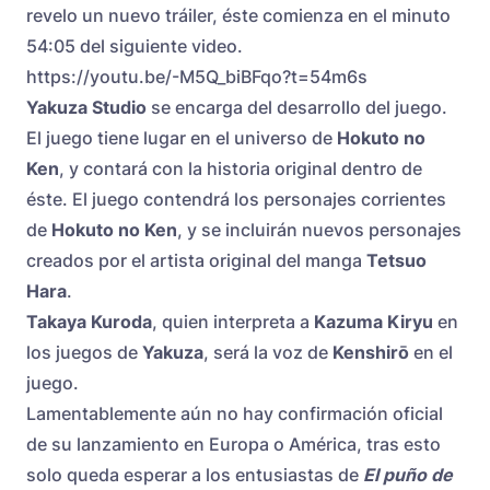
revelo un nuevo tráiler, éste comienza en el minuto
54:05 del siguiente video.
https://youtu.be/-M5Q_biBFqo?t=54m6s
Yakuza Studio
se encarga del desarrollo del juego.
El juego tiene lugar en el universo de
Hokuto no
Ken
, y contará con la historia original dentro de
éste. El juego contendrá los personajes corrientes
de
Hokuto no Ken
, y se incluirán nuevos personajes
creados por el artista original del manga
Tetsuo
Hara
.
Takaya Kuroda
, quien interpreta a
Kazuma Kiryu
en
los juegos de
Yakuza
, será la voz de
Kenshirō
en el
juego.
Lamentablemente aún no hay confirmación oficial
de su lanzamiento en Europa o América, tras esto
solo queda esperar a los entusiastas de
El puño de