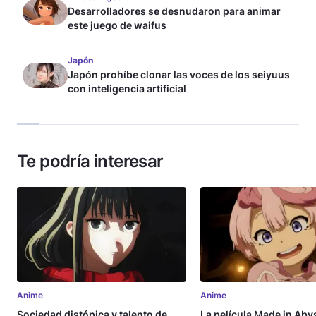
Desarrolladores se desnudaron para animar
este juego de waifus
Japón
Japón prohíbe clonar las voces de los seiyuus
con inteligencia artificial
Te podría interesar
Anime
Anime
Sociedad distópica y talento de
La película Made in Aby