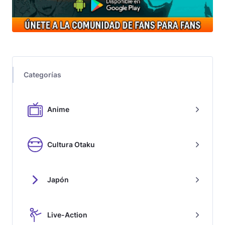
Categorías
Anime
Cultura Otaku
Japón
Live-Action