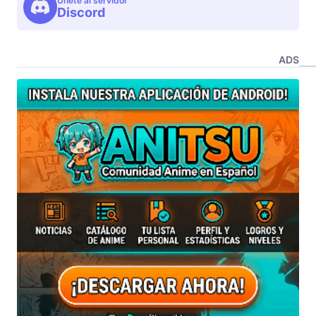
Unete al servidor
Discord
ADS