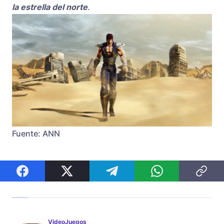
la estrella del norte
.
Fuente: ANN
VideoJuegos