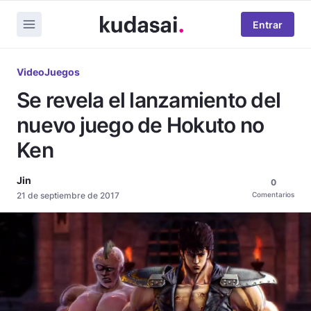
Entrar
VideoJuegos
Se revela el lanzamiento del
nuevo juego de Hokuto no
Ken
Jin
0
21 de septiembre de 2017
Comentarios