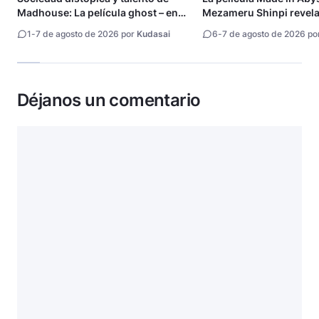
Madhouse: La película ghost – end
Mezameru Shinpi revela 
of night revela tráiler
fecha de estreno
1
-
7 de agosto de 2026 por
Kudasai
6
-
7 de agosto de 2026 po
Déjanos un comentario