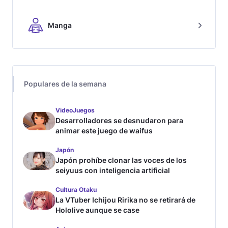
Manga
Populares de la semana
VideoJuegos
Desarrolladores se desnudaron para
animar este juego de waifus
Japón
Japón prohíbe clonar las voces de los
seiyuus con inteligencia artificial
Cultura Otaku
La VTuber Ichijou Ririka no se retirará de
Hololive aunque se case