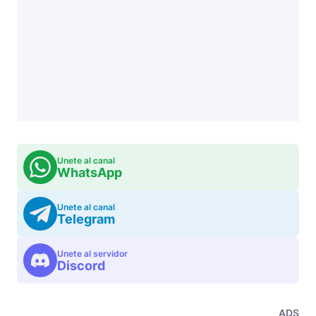
Unete al canal
WhatsApp
Unete al canal
Telegram
Unete al servidor
Discord
ADS