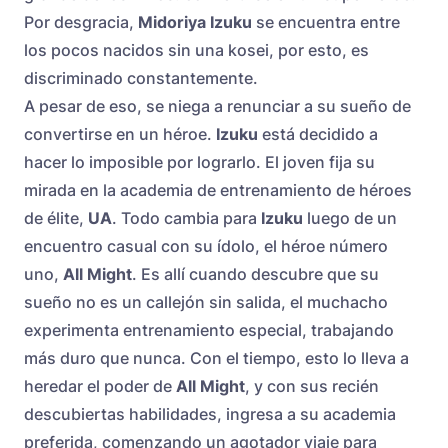
Por desgracia,
Midoriya Izuku
se encuentra entre
los pocos nacidos sin una kosei, por esto, es
discriminado constantemente.
A pesar de eso, se niega a renunciar a su sueño de
convertirse en un héroe.
Izuku
está decidido a
hacer lo imposible por lograrlo. El joven fija su
mirada en la academia de entrenamiento de héroes
de élite,
UA
. Todo cambia para
Izuku
luego de un
encuentro casual con su ídolo, el héroe número
uno,
All Might
. Es allí cuando descubre que su
sueño no es un callejón sin salida, el muchacho
experimenta entrenamiento especial, trabajando
más duro que nunca. Con el tiempo, esto lo lleva a
heredar el poder de
All Might
, y con sus recién
descubiertas habilidades, ingresa a su academia
preferida, comenzando un agotador viaje para