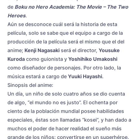
de
Boku no Hero Academia: The Movie – The Two
Heroes
.
Aún se desconoce cuál será la historia de esta
película, solo se sabe que el equipo a cargo de la
producción de la película será el mismo que el del
anime;
Kenji Nagasaki
será el director,
Yousuke
Kuroda
como guionista y
Yoshihiko Umakoshi
como diseñador de personajes. Por otro lado, la
música estará a cargo de
Yuuki Hayashi
.
Sinopsis del anime:
Un día, un niño de solo cuatro años se dio cuenta
de algo, “el mundo no es justo”. El ochenta por
ciento de la población mundial posee habilidades
especiales, éstas son llamadas “kosei”, y han dado a
muchos el poder de hacer realidad el sueño más
grande de los niños: convertirse en un superhéroe.