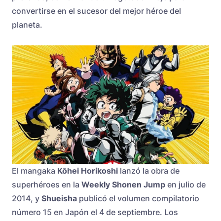
convertirse en el sucesor del mejor héroe del
planeta.
El mangaka
Kōhei Horikoshi
lanzó la obra de
superhéroes en la
Weekly Shonen Jump
en julio de
2014, y
Shueisha
publicó el volumen compilatorio
número 15 en Japón el 4 de septiembre. Los