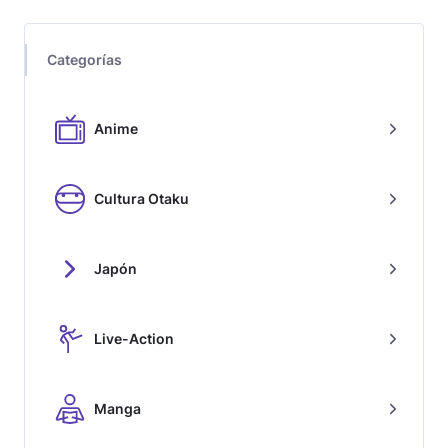
Categorías
Anime
Cultura Otaku
Japón
Live-Action
Manga