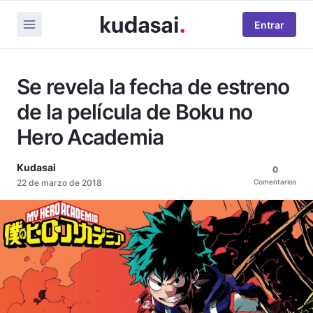
Entrar
Se revela la fecha de estreno
de la película de Boku no
Hero Academia
Kudasai
0
22 de marzo de 2018
Comentarios