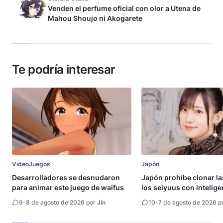
Venden el perfume oficial con olor a Utena de
Mahou Shoujo ni Akogarete
Te podría interesar
VideoJuegos
Japón
Desarrolladores se desnudaron
Japón prohíbe clonar la
para animar este juego de waifus
los seiyuus con intelige
artificial
9
-
8 de agosto de 2026 por
Jin
10
-
7 de agosto de 2026 p