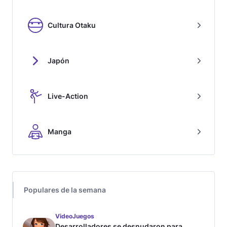
Cultura Otaku
Japón
Live-Action
Manga
Populares de la semana
VideoJuegos
Desarrolladores se desnudaron para