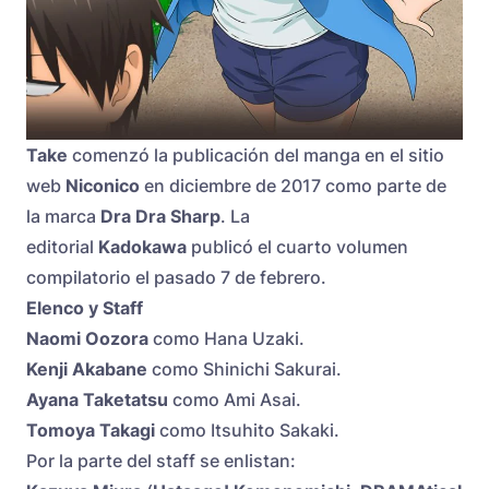
Take
comenzó la publicación del manga en el sitio
web
Niconico
en diciembre de 2017 como parte de
la marca
Dra Dra Sharp
. La
editorial
Kadokawa
publicó el cuarto volumen
compilatorio el pasado 7 de febrero.
Elenco y Staff
Naomi Oozora
como Hana Uzaki.
Kenji Akabane
como Shinichi Sakurai.
Ayana Taketatsu
como Ami Asai.
Tomoya Takagi
como Itsuhito Sakaki.
Por la parte del staff se enlistan: