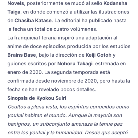
Novels
, posteriormente se mudó al sello
Kodansha
Taiga
, en donde comenzó a utilizar las ilustraciones
de
Chasiba Katase
. La editorial ha publicado hasta
la fecha un total de cuatro volúmenes.
La franquicia literaria inspiró una adaptación al
anime de doce episodios producida por los estudios
Brains Base
, bajo la dirección de
Keiji Gotoh
y
guiones escritos por
Noboru Takagi
, estrenada en
enero de 2020. La segunda temporada está
confirmada desde noviembre de 2020, pero hasta la
fecha se han revelado pocos detalles.
Sinopsis de Kyokou Suiri
Ocultos a plena vista, los espíritus conocidos como
youkai habitan el mundo. Aunque la mayoría son
benignos, un subconjunto amenaza la tenue paz
entre los youkai y la humanidad. Desde que aceptó