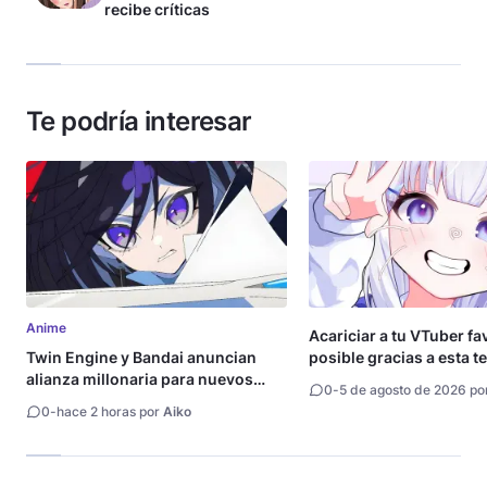
recibe críticas
Te podría interesar
Anime
Acariciar a tu VTuber fa
Twin Engine y Bandai anuncian
posible gracias a esta t
alianza millonaria para nuevos
0
-
5 de agosto de 2026 po
animes
0
-
hace 2 horas por
Aiko