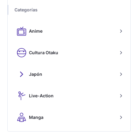
Categorías
Anime
Cultura Otaku
Japón
Live-Action
Manga