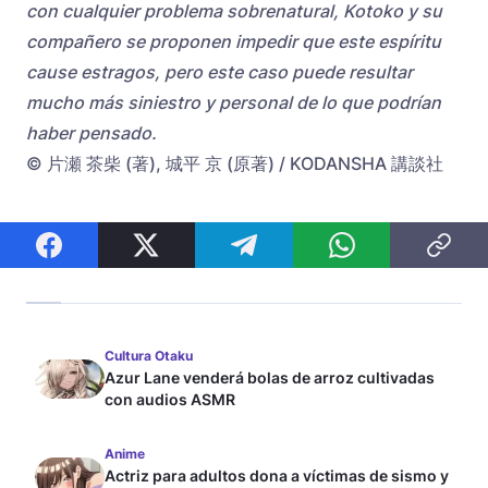
con cualquier problema sobrenatural, Kotoko y su
compañero se proponen impedir que este espíritu
cause estragos, pero este caso puede resultar
mucho más siniestro y personal de lo que podrían
haber pensado.
© 片瀬 茶柴 (著), 城平 京 (原著) / KODANSHA 講談社
Cultura Otaku
Azur Lane venderá bolas de arroz cultivadas
con audios ASMR
Anime
Actriz para adultos dona a víctimas de sismo y