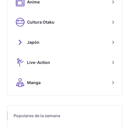
Anime
Cultura Otaku
Japón
Live-Action
Manga
Populares de la semana