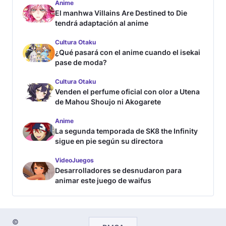
Anime
El manhwa Villains Are Destined to Die
tendrá adaptación al anime
Cultura Otaku
¿Qué pasará con el anime cuando el isekai
pase de moda?
Cultura Otaku
Venden el perfume oficial con olor a Utena
de Mahou Shoujo ni Akogarete
Anime
La segunda temporada de SK8 the Infinity
sigue en pie según su directora
VideoJuegos
Desarrolladores se desnudaron para
animar este juego de waifus
©