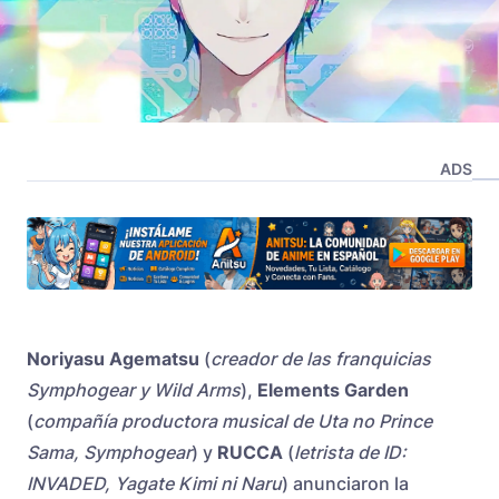
ADS
Noriyasu Agematsu
(
creador de las franquicias
Symphogear y Wild Arms
),
Elements Garden
(
compañía productora musical de Uta no Prince
Sama, Symphogear
) y
RUCCA
(
letrista de ID:
INVADED, Yagate Kimi ni Naru
) anunciaron la