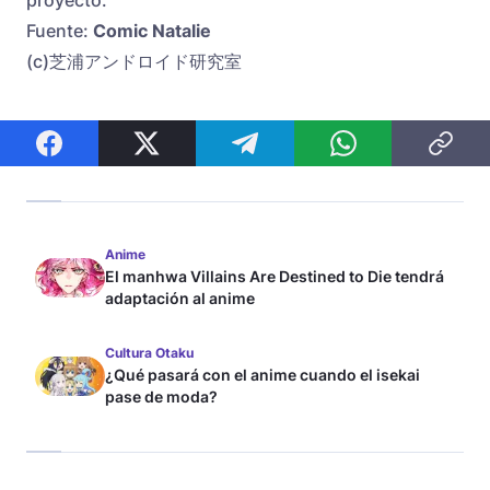
proyecto.
Fuente:
Comic Natalie
(c)芝浦アンドロイド研究室
Anime
El manhwa Villains Are Destined to Die tendrá
adaptación al anime
Cultura Otaku
¿Qué pasará con el anime cuando el isekai
pase de moda?