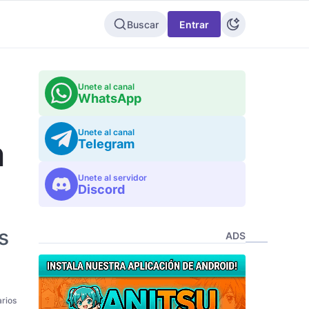
Buscar
Entrar
Unete al canal
WhatsApp
Unete al canal
n
Telegram
Unete al servidor
Discord
s
ADS
rios