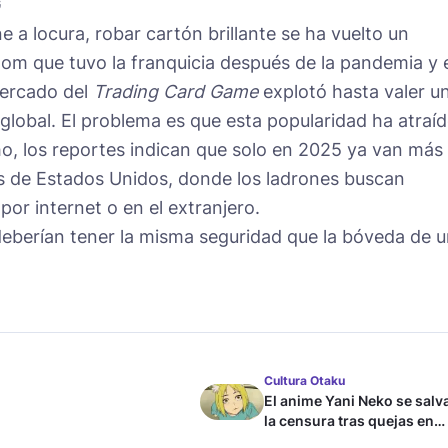
G
e a locura, robar cartón brillante se ha vuelto un
oom que tuvo la franquicia después de la pandemia y 
mercado del
Trading Card Game
explotó hasta valer u
 global. El problema es que esta popularidad ha atraí
o, los reportes indican que solo en 2025 ya van más
as de Estados Unidos, donde los ladrones buscan
por internet o en el extranjero.
deberían tener la misma seguridad que la bóveda de 
Cultura Otaku
El anime Yani Neko se salv
la censura tras quejas en
Japón