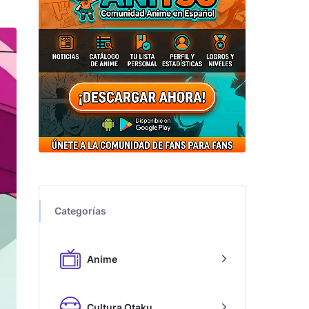
Categorías
Anime
Cultura Otaku