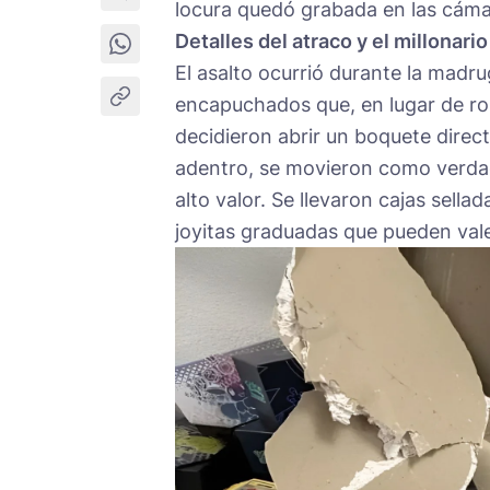
locura quedó grabada en las cámar
Detalles del atraco y el millonari
El asalto ocurrió durante la madr
encapuchados que, en lugar de rom
decidieron abrir un boquete direc
adentro, se movieron como verdad
alto valor. Se llevaron cajas sella
joyitas graduadas que pueden vale