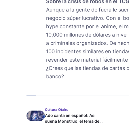
Sobre la crisis de robos en el TC
Aunque a la gente de fuera le suen
negocio súper lucrativo. Con el b
hype constante por el anime, el 
10,000 millones de dólares a nivel
a criminales organizados. De hech
100 incidentes similares en tiend
revender este material fácilmente 
¿Crees que las tiendas de cartas 
banco?
Cultura Otaku
Ado canta en español: Así
suena Monstruo, el tema de
Blue Lock