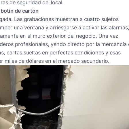
as de seguridad del local.
o botín de cartón
ugada. Las grabaciones muestran a cuatro sujetos
per una ventana y arriesgarse a activar las alarmas
tamente en el muro exterior del negocio. Una vez
eros profesionales, yendo directo por la mercancía
das, cartas sueltas en perfectas condiciones y esas
r miles de dólares en el mercado secundario.