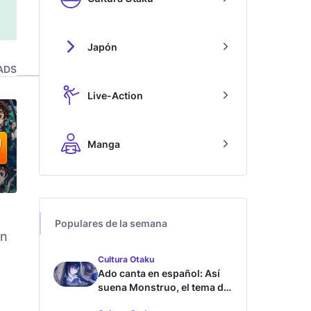
Japón
ADS
Live-Action
Manga
Populares de la semana
en
Cultura Otaku
Ado canta en español: Así
suena Monstruo, el tema de
Blue Lock