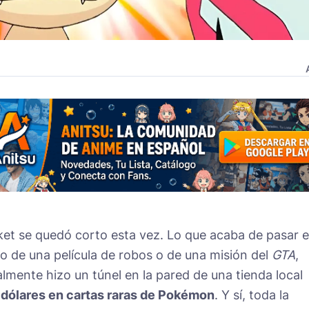
ket se quedó corto esta vez. Lo que acaba de pasar 
o de una película de robos o de una misión del
GTA
,
lmente hizo un túnel en la pared de una tienda local
dólares en cartas raras de Pokémon
. Y sí, toda la