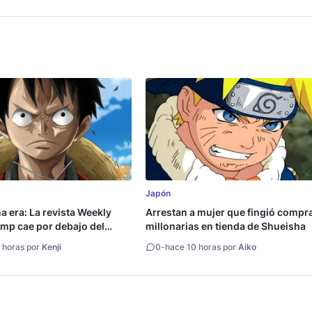
Japón
na era: La revista Weekly
Arrestan a mujer que fingió compr
mp cae por debajo del
millonarias en tienda de Shueisha
copias
 horas por
Kenji
0
-
hace 10 horas por
Aiko