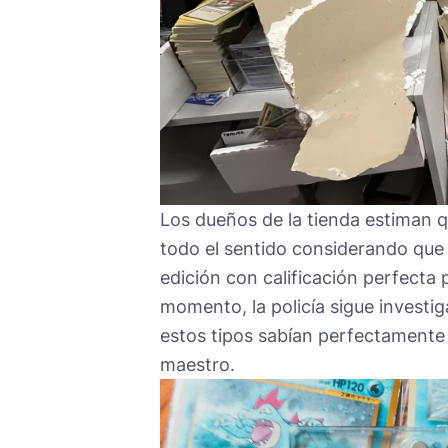
Los dueños de la tienda estiman qu
todo el sentido considerando que
edición con calificación perfecta 
momento, la policía sigue investi
estos tipos sabían perfectamente l
maestro.