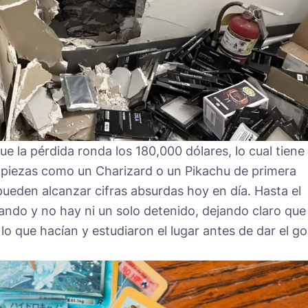
e la pérdida ronda los 180,000 dólares, lo cual tiene
 piezas como un Charizard o un Pikachu de primera
pueden alcanzar cifras absurdas hoy en día. Hasta el
gando y no hay ni un solo detenido, dejando claro que
o que hacían y estudiaron el lugar antes de dar el go