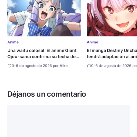
Anime
Anime
Una waifu colosal: El anime Giant
El manga Destiny Uncha
Ojou-sama confirma su fecha de
tendrá adaptación al an
estreno
0
-
6 de agosto de 2026 por
Aiko
0
-
6 de agosto de 2026 p
Déjanos un comentario